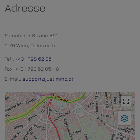
Adresse
Mariahilfer Straße 8/11
1070 Wien, Österreich
Tel.:
+43 1 798 62 05
Fax: +43 1 798 62 05–18
E-Mail:
support@justimmo.at