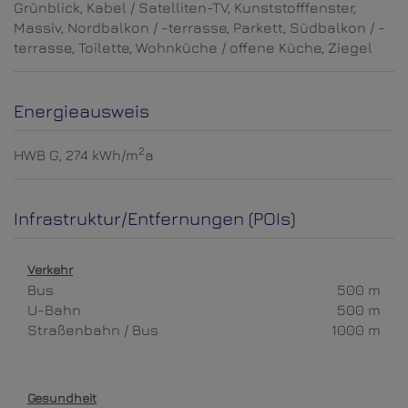
Grünblick
Kabel / Satelliten-TV
Kunststofffenster
Massiv
Nordbalkon / -terrasse
Parkett
Südbalkon / -
terrasse
Toilette
Wohnküche / offene Küche
Ziegel
Energieausweis
2
HWB
G, 274 kWh/m
a
Infrastruktur/Entfernungen (POIs)
Verkehr
Bus
500 m
U-Bahn
500 m
Straßenbahn / Bus
1000 m
Gesundheit