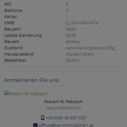
WC
2
Balkone
2
Keller
1
2
HWB
G, 274 kWh/m
a
Baujahr
1900
Letzte Sanierung
2018
Bauart
Altbau
Zustand
renovierungsbedürftig
Hauszustand
modernisiert
Beziehbar
Sofort
Kontaktieren Sie uns
Robert W. Pabisch
Geschäftsführer
+43 699 16 007 007
office@kernimmobilien.at