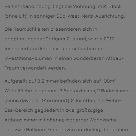
Verkehrsanbindung, liegt die Wohnung im 2. Stock
(ohne Lift) in sonniger Süd-West-Nord-Ausrichtung.
Die Räumlichkeiten präsentieren sich in
adaptierungsbedürftigem Zustand, wurde 2017
teilsaniert und kann mit überschaubarem
Investitionsvolumen in einen wunderbaren Altbau-
Traum verwandelt werden.
Aufgeteilt auf 3 Zimmer befinden sich auf 108m²
Wohnfläche insgesamt 2 Schlafzimmer, 2 Badezimmer
(eines davon 2017 erneuert), 2 Toiletten, ein Wohn-
Ess-Bereich gegliedert in zwei großzügige
Altbauzimmer mit offener, moderner Wohnküche
und zwei Balkone. Einer davon nordseitig, der größere