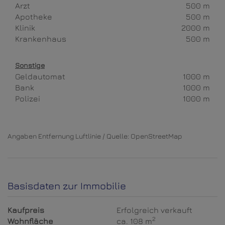
Arzt
500 m
Apotheke
500 m
Klinik
2000 m
Krankenhaus
500 m
Sonstige
Geldautomat
1000 m
Bank
1000 m
Polizei
1000 m
Angaben Entfernung Luftlinie / Quelle: OpenStreetMap
Basisdaten zur Immobilie
Kaufpreis
Erfolgreich verkauft
2
Wohnfläche
ca. 108 m