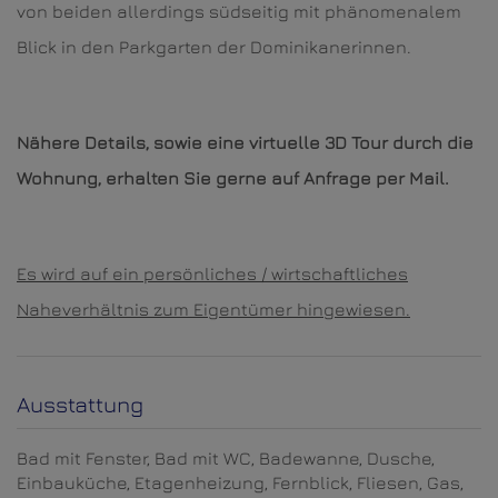
von beiden allerdings südseitig mit phänomenalem
Blick in den Parkgarten der Dominikanerinnen.
Nähere Details, sowie eine virtuelle 3D Tour durch die
Wohnung, erhalten Sie gerne auf Anfrage per Mail.
Es wird auf ein persönliches / wirtschaftliches
Naheverhältnis zum Eigentümer hingewiesen.
Ausstattung
Bad mit Fenster
Bad mit WC
Badewanne
Dusche
Einbauküche
Etagenheizung
Fernblick
Fliesen
Gas