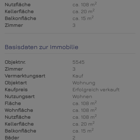
2
Nutzfläche
ca. 108 m
2
Kellerfläche
ca. 20 m
2
Balkonfläche
ca. 15 m
Zimmer
3
Basisdaten zur Immobilie
Objektnr.
5545
Zimmer
3
Vermarktungsart
Kauf
Objektart
Wohnung
Kaufpreis
Erfolgreich verkauft
Nutzungsart
Wohnen
2
Fläche
ca. 108 m
2
Wohnfläche
ca. 108 m
2
Nutzfläche
ca. 108 m
2
Kellerfläche
ca. 20 m
2
Balkonfläche
ca. 15 m
Bäder
2