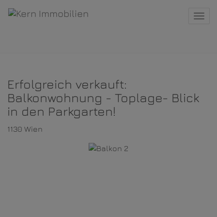
Navi
Erfolgreich verkauft:
Balkonwohnung - Toplage- Blick
in den Parkgarten!
1130 Wien