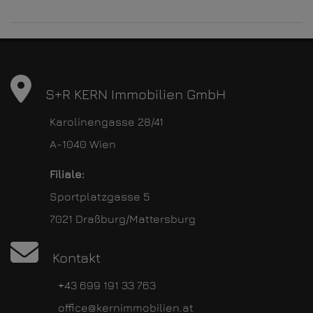
S+R KERN Immobilien GmbH
Karolinengasse 28/41
A-1040 Wien
Filiale:
Sportplatzgasse 5
7021 Draßburg/Mattersburg
Kontakt
+43 699 191 33 763
office@kernimmobilien.at