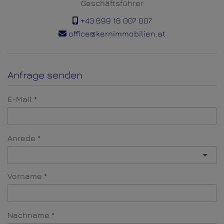
Geschäftsführer
+43 699 16 007 007
office@kernimmobilien.at
Anfrage senden
E-Mail
Anrede
Vorname
Nachname