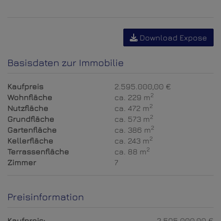
Download Expose
Basisdaten zur Immobilie
Kaufpreis
2.595.000,00 €
2
Wohnfläche
ca. 229 m
2
Nutzfläche
ca. 472 m
2
Grundfläche
ca. 573 m
2
Gartenfläche
ca. 386 m
2
Kellerfläche
ca. 243 m
2
Terrassenfläche
ca. 88 m
Zimmer
7
Preisinformation
Kaufpreis:
2.595.000,00 €