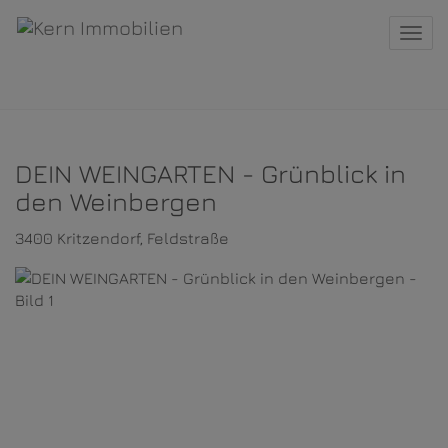
Navi
DEIN WEINGARTEN - Grünblick in
den Weinbergen
3400 Kritzendorf
, Feldstraße