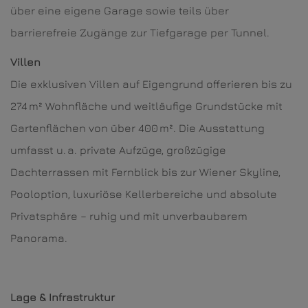
über eine eigene Garage sowie teils über
barrierefreie Zugänge zur Tiefgarage per Tunnel.
Villen
Die exklusiven Villen auf Eigengrund offerieren bis zu
274 m² Wohnfläche und weitläufige Grundstücke mit
Gartenflächen von über 400 m². Die Ausstattung
umfasst u. a. private Aufzüge, großzügige
Dachterrassen mit Fernblick bis zur Wiener Skyline,
Pooloption, luxuriöse Kellerbereiche und absolute
Privatsphäre – ruhig und mit unverbaubarem
Panorama.
Lage & Infrastruktur