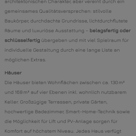
architektonischen Charakter, aber vereint durch ein
gemeinsames Qualitätsversprechen: stilvolle
Baukörper, durchdachte Grundrisse, lichtdurchflutete
Räume und luxuriöse Ausstattung –
belagsfertig oder
schlüsselfertig
übergeben und mit viel Spielraum für
individuelle Gestaltung durch eine lange Liste an
möglichen Extras.
Häuser
Die Häuser bieten Wohnflächen zwischen ca. 130 m²
und 168 m² auf vier Ebenen inkl. wohnlich nutzbarem
Keller. Großzügige Terrassen, private Gärten,
hochwertige Badezimmer, Smart-Home-Technik sowie
die Möglichkeit für Lift und PV-Anlage sorgen für
Komfort auf höchstem Niveau. Jedes Haus verfügt