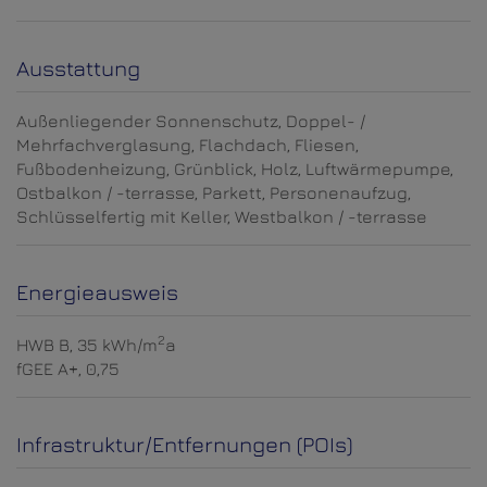
Ausstattung
Außenliegender Sonnenschutz
Doppel- /
Mehrfachverglasung
Flachdach
Fliesen
Fußbodenheizung
Grünblick
Holz
Luftwärmepumpe
Ostbalkon / -terrasse
Parkett
Personenaufzug
Schlüsselfertig mit Keller
Westbalkon / -terrasse
Energieausweis
2
HWB
B, 35 kWh/m
a
fGEE
A+, 0,75
Infrastruktur/Entfernungen (POIs)