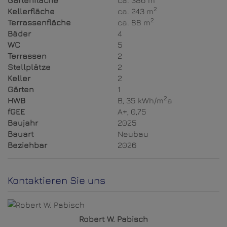
Gartenfläche
ca. 386 m
2
Kellerfläche
ca. 243 m
2
Terrassenfläche
ca. 88 m
Bäder
4
WC
5
Terrassen
2
Stellplätze
2
Keller
2
Gärten
1
2
HWB
B, 35 kWh/m
a
fGEE
A+, 0,75
Baujahr
2025
Bauart
Neubau
Beziehbar
2026
Kontaktieren Sie uns
Robert W. Pabisch