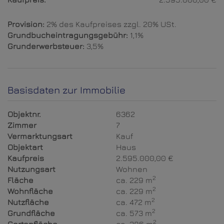
Provision:
2% des Kaufpreises zzgl. 20% USt.
Grundbucheintragungsgebühr:
1,1%
Grunderwerbsteuer:
3,5%
Basisdaten zur Immobilie
Objektnr.
6362
Zimmer
7
Vermarktungsart
Kauf
Objektart
Haus
Kaufpreis
2.595.000,00 €
Nutzungsart
Wohnen
2
Fläche
ca. 229 m
2
Wohnfläche
ca. 229 m
2
Nutzfläche
ca. 472 m
2
Grundfläche
ca. 573 m
2