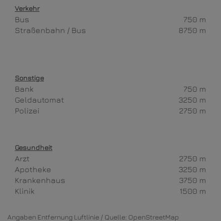
Verkehr
Bus
750 m
Straßenbahn / Bus
8750 m
Sonstige
Bank
750 m
Geldautomat
3250 m
Polizei
2750 m
Gesundheit
Arzt
2750 m
Apotheke
3250 m
Krankenhaus
3750 m
Klinik
1500 m
Angaben Entfernung Luftlinie / Quelle: OpenStreetMap