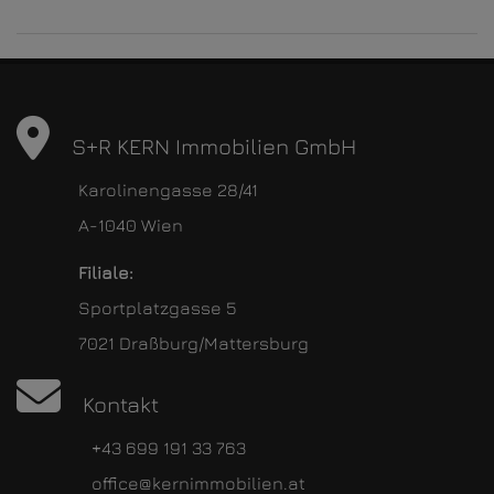
S+R KERN Immobilien GmbH
Karolinengasse 28/41
A-1040 Wien
Filiale:
Sportplatzgasse 5
7021 Draßburg/Mattersburg
Kontakt
+43 699 191 33 763
office@kernimmobilien.at