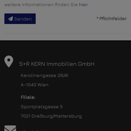
weitere Informationen finden Sie
hier
.
* Pflichtfelder
Senden
S+R KERN Immobilien GmbH
Karolinengasse 28/41
A-1040 Wien
Filiale:
Sportplatzgasse 5
7021 Draßburg/Mattersburg