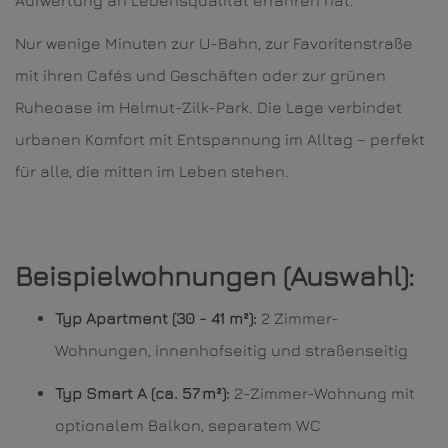
Aufwertung an Lebensqualität erfahren hat.
Nur wenige Minuten zur U-Bahn, zur Favoritenstraße
mit ihren Cafés und Geschäften oder zur grünen
Ruheoase im Helmut-Zilk-Park. Die Lage verbindet
urbanen Komfort mit Entspannung im Alltag – perfekt
für alle, die mitten im Leben stehen.
Beispielwohnungen (Auswahl):
Typ Apartment (30 - 41 m²):
2 Zimmer-
Wohnungen, innenhofseitig und straßenseitig
Typ Smart A (ca. 57 m²):
2-Zimmer-Wohnung mit
optionalem Balkon, separatem WC