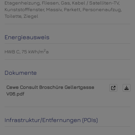
Etagenheizung
Fliesen
Gas
Kabel / Satelliten-TV
Kunststofffenster
Massiv
Parkett
Personenaufzug
Toilette
Ziegel
Energieausweis
2
HWB
C, 75 kWh/m
a
Dokumente
Cewe Consult Broschüre Gellertgasse
V06.pdf
Infrastruktur/Entfernungen (POIs)