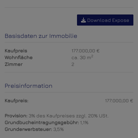
Download Expose
Basisdaten zur Immobilie
Kaufpreis
177.000,00 €
2
Wohnfläche
ca. 30 m
Zimmer
2
Preisinformation
Kaufpreis:
177.000,00 €
Provision:
3% des Kaufpreises zzgl. 20% USt.
Grundbucheintragungsgebühr:
1,1%
Grunderwerbsteuer:
3,5%