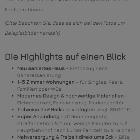
Konfigurationen.
(Bitte beachten Sie, dass es sich bei den Fotos um
Beispielbilder handelt)
Die Highlights auf einen Blick
Neu saniertes Haus
– Erstbezug nach
Generalsanierung
1–5 Zimmer Wohnungen
– für Singles, Paare,
Familien oder WGs
Modernes Design & hochwertige Materialien
–
Eichenparkett, Feinsteinzeug, Markensanitär
Teilweise 6m² Balkone verfügbar
(zzgl. 30.000€)
Super Anbindung
– U1 Reumannplatz,
Straßenbahn 6 & 11 nur wenige Minuten zu Fuß.
Hauptbahnhof nach kurzer Fahrzeit zu erreichen!
Nahversorgung & Freizeit direkt ums Eck
– Billa,