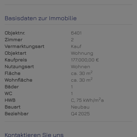
Basisdaten zur Immobilie
Objektnr.
6401
Zimmer
2
Vermarktungsart
Kauf
Objektart
Wohnung
Kaufpreis
177.000,00 €
Nutzungsart
Wohnen
2
Fläche
ca. 30 m
2
Wohnfläche
ca. 30 m
Bäder
1
WC
1
2
HWB
C, 75 kWh/m
a
Bauart
Neubau
Beziehbar
Q4 2025
Kontaktieren Sie uns