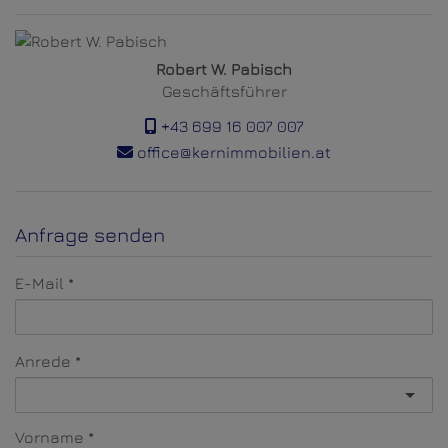
Robert W. Pabisch
Geschäftsführer
+43 699 16 007 007
office@kernimmobilien.at
Anfrage senden
E-Mail
Anrede
Vorname