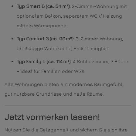
Typ Smart B (ca. 54 m²):
2-Zimmer-Wohnung mit
optionalem Balkon, separatem WC // Heizung
mittels Wärmepumpe
Typ Comfort 3 (ca. 90 m²):
3-Zimmer-Wohnung,
großzügige Wohnküche, Balkon möglich
Typ Family 5 (ca. 114 m²):
4 Schlafzimmer, 2 Bäder
– ideal für Familien oder WGs
Alle Wohnungen bieten ein modernes Raumgefühl,
gut nutzbare Grundrisse und helle Räume.
Jetzt vormerken lassen!
Nutzen Sie die Gelegenheit und sichern Sie sich Ihre