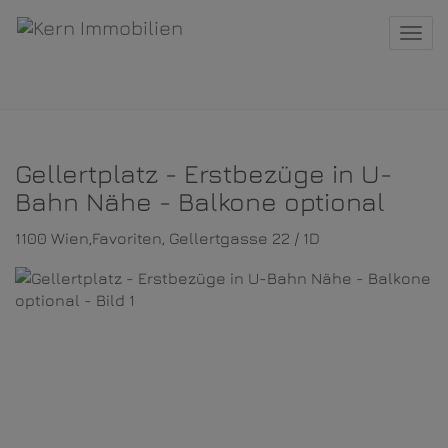
Navi
Gellertplatz - Erstbezüge in U-
Bahn Nähe - Balkone optional
1100 Wien,Favoriten
, Gellertgasse 22 / 1D