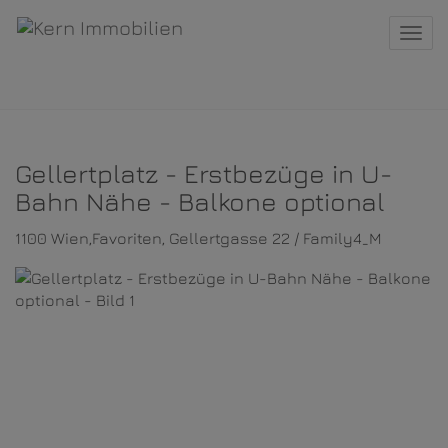
Navi
Gellertplatz - Erstbezüge in U-
Bahn Nähe - Balkone optional
1100 Wien,Favoriten
, Gellertgasse 22 / Family4_M