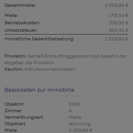
Gesamtmiete:
2.259,99 €
Miete:
1.715,54 €
Betriebskosten:
339,00 €
Umsatzsteuer:
205,45 €
monatliche Gesamtbelastung:
2.259,99 €
Provision:
Gemäß Erstauftraggeberprinzip bezahlt der
Abgeber die Provision.
Kaution:
4 Bruttomonatsmieten
Basisdaten zur Immobilie
Objektnr.
6420
Zimmer
4
Vermarktungsart
Miete
Objektart
Wohnung
Miete
2.259,99 €