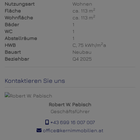
Nutzungsart
Wohnen
2
Fläche
ca. 113 m
2
Wohnfläche
ca. 113 m
Bäder
1
WC
1
Abstellräume
1
2
HWB
C, 75 kWh/m
a
Bauart
Neubau
Beziehbar
Q4 2025
Kontaktieren Sie uns
Robert W. Pabisch
Geschäftsführer
+43 699 16 007 007
office@kernimmobilien.at