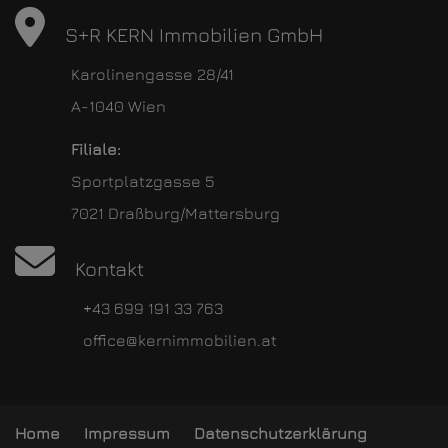
S+R KERN Immobilien GmbH
Karolinengasse 28/41
A-1040 Wien
Filiale:
Sportplatzgasse 5
7021 Draßburg/Mattersburg
Kontakt
+43 699 191 33 763
office@kernimmobilien.at
Home
Impressum
Datenschutzerklärung