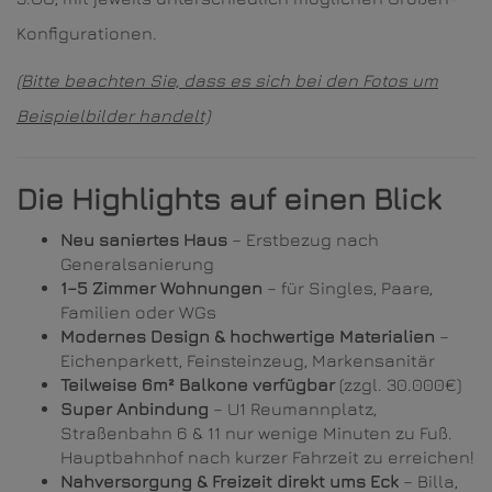
Konfigurationen.
(Bitte beachten Sie, dass es sich bei den Fotos um
Beispielbilder handelt)
Die Highlights auf einen Blick
Neu saniertes Haus
– Erstbezug nach
Generalsanierung
1–5 Zimmer Wohnungen
– für Singles, Paare,
Familien oder WGs
Modernes Design & hochwertige Materialien
–
Eichenparkett, Feinsteinzeug, Markensanitär
Teilweise 6m² Balkone verfügbar
(zzgl. 30.000€)
Super Anbindung
– U1 Reumannplatz,
Straßenbahn 6 & 11 nur wenige Minuten zu Fuß.
Hauptbahnhof nach kurzer Fahrzeit zu erreichen!
Nahversorgung & Freizeit direkt ums Eck
– Billa,