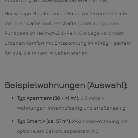
Aufwertung an Lebensqualität erfahren hat.
Nur wenige Minuten zur U-Bahn, zur Favoritenstraße
mit ihren Cafés und Geschäften oder zur grünen
Ruheoase im Helmut-Zilk-Park. Die Lage verbindet
urbanen Komfort mit Entspannung im Alltag – perfekt
für alle, die mitten im Leben stehen.
Beispielwohnungen (Auswahl):
Typ Apartment (30 - 41 m²):
2 Zimmer-
Wohnungen, innenhofseitig und straßenseitig
Typ Smart A (ca. 57 m²):
2-Zimmer-Wohnung mit
optionalem Balkon, separatem WC