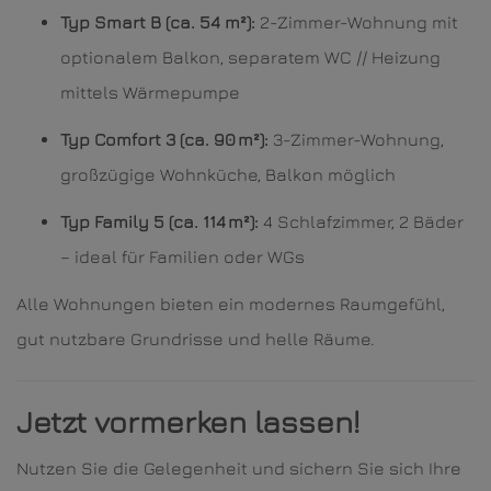
Typ Smart B (ca. 54 m²):
2-Zimmer-Wohnung mit
optionalem Balkon, separatem WC // Heizung
mittels Wärmepumpe
Typ Comfort 3 (ca. 90 m²):
3-Zimmer-Wohnung,
großzügige Wohnküche, Balkon möglich
Typ Family 5 (ca. 114 m²):
4 Schlafzimmer, 2 Bäder
– ideal für Familien oder WGs
Alle Wohnungen bieten ein modernes Raumgefühl,
gut nutzbare Grundrisse und helle Räume.
Jetzt vormerken lassen!
Nutzen Sie die Gelegenheit und sichern Sie sich Ihre