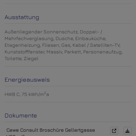
Ausstattung
Außenliegender Sonnenschutz
Doppel- /
Mehrfachverglasung
Dusche
Einbauküche
Etagenheizung
Fliesen
Gas
Kabel / Satelliten-TV
Kunststofffenster
Massiv
Parkett
Personenaufzug
Toilette
Ziegel
Energieausweis
2
HWB
C, 75 kWh/m
a
Dokumente
Cewe Consult Broschüre Gellertgasse