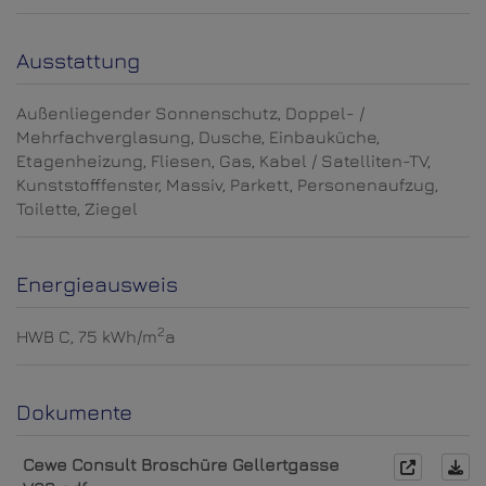
Ausstattung
Außenliegender Sonnenschutz
Doppel- /
Mehrfachverglasung
Dusche
Einbauküche
Etagenheizung
Fliesen
Gas
Kabel / Satelliten-TV
Kunststofffenster
Massiv
Parkett
Personenaufzug
Toilette
Ziegel
Energieausweis
2
HWB
C, 75 kWh/m
a
Dokumente
Cewe Consult Broschüre Gellertgasse