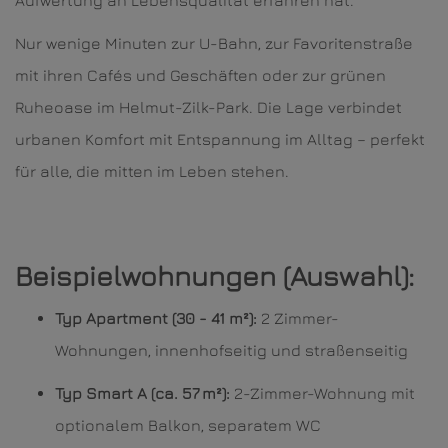
Aufwertung an Lebensqualität erfahren hat.
Nur wenige Minuten zur U-Bahn, zur Favoritenstraße
mit ihren Cafés und Geschäften oder zur grünen
Ruheoase im Helmut-Zilk-Park. Die Lage verbindet
urbanen Komfort mit Entspannung im Alltag – perfekt
für alle, die mitten im Leben stehen.
Beispielwohnungen (Auswahl):
Typ Apartment (30 - 41 m²):
2 Zimmer-
Wohnungen, innenhofseitig und straßenseitig
Typ Smart A (ca. 57 m²):
2-Zimmer-Wohnung mit
optionalem Balkon, separatem WC