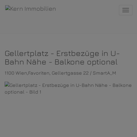
Navi
Gellertplatz - Erstbezüge in U-
Bahn Nähe - Balkone optional
1100 Wien,Favoriten
, Gellertgasse 22 / SmartA_M