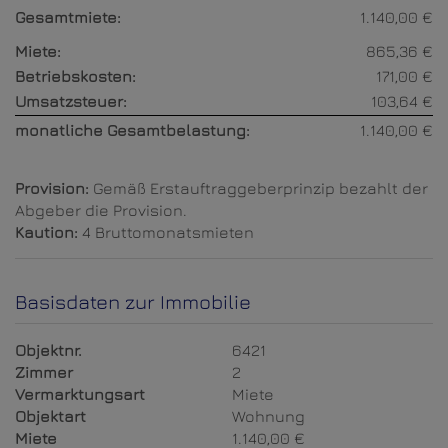
Gesamtmiete:
1.140,00 €
Miete:
865,36 €
Betriebskosten:
171,00 €
Umsatzsteuer:
103,64 €
monatliche Gesamtbelastung:
1.140,00 €
Provision:
Gemäß Erstauftraggeberprinzip bezahlt der
Abgeber die Provision.
Kaution:
4 Bruttomonatsmieten
Basisdaten zur Immobilie
Objektnr.
6421
Zimmer
2
Vermarktungsart
Miete
Objektart
Wohnung
Miete
1.140,00 €