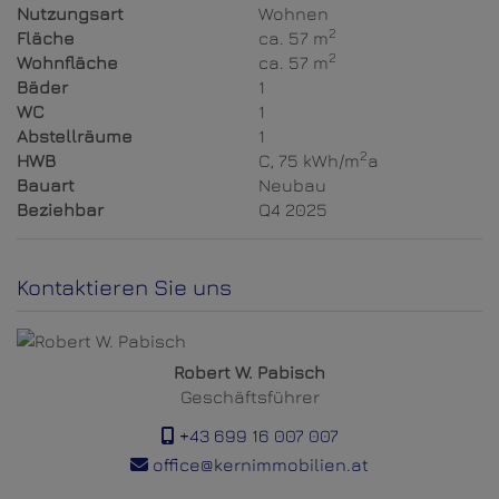
Nutzungsart
Wohnen
2
Fläche
ca. 57 m
2
Wohnfläche
ca. 57 m
Bäder
1
WC
1
Abstellräume
1
2
HWB
C, 75 kWh/m
a
Bauart
Neubau
Beziehbar
Q4 2025
Kontaktieren Sie uns
Robert W. Pabisch
Geschäftsführer
+43 699 16 007 007
office@kernimmobilien.at