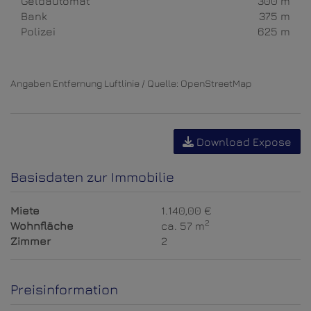
Geldautomat
300 m
Bank
375 m
Polizei
625 m
Angaben Entfernung Luftlinie / Quelle: OpenStreetMap
Download Expose
Basisdaten zur Immobilie
Miete
1.140,00 €
2
Wohnfläche
ca. 57 m
Zimmer
2
Preisinformation