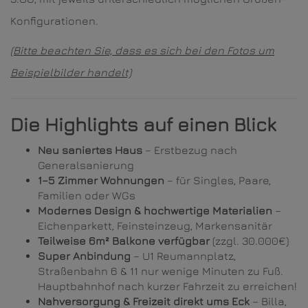
Konfigurationen.
(Bitte beachten Sie, dass es sich bei den Fotos um
Beispielbilder handelt)
Die Highlights auf einen Blick
Neu saniertes Haus
– Erstbezug nach
Generalsanierung
1–5 Zimmer Wohnungen
– für Singles, Paare,
Familien oder WGs
Modernes Design & hochwertige Materialien
–
Eichenparkett, Feinsteinzeug, Markensanitär
Teilweise 6m² Balkone verfügbar
(zzgl. 30.000€)
Super Anbindung
– U1 Reumannplatz,
Straßenbahn 6 & 11 nur wenige Minuten zu Fuß.
Hauptbahnhof nach kurzer Fahrzeit zu erreichen!
Nahversorgung & Freizeit direkt ums Eck
– Billa,