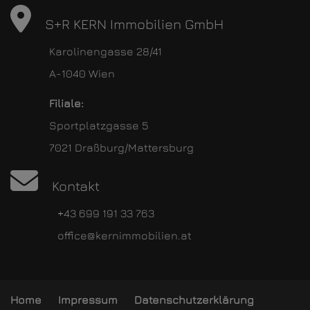
S+R KERN Immobilien GmbH
Karolinengasse 28/41
A-1040 Wien
Filiale:
Sportplatzgasse 5
7021 Draßburg/Mattersburg
Kontakt
+43 699 191 33 763
office@kernimmobilien.at
Home
Impressum
Datenschutzerklärung