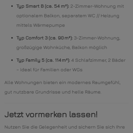
Typ Smart B (ca. 54 m²):
2-Zimmer-Wohnung mit
optionalem Balkon, separatem WC // Heizung
mittels Wärmepumpe
Typ Comfort 3 (ca. 90 m²):
3-Zimmer-Wohnung,
großzügige Wohnküche, Balkon möglich
Typ Family 5 (ca. 114 m²):
4 Schlafzimmer, 2 Bäder
– ideal für Familien oder WGs
Alle Wohnungen bieten ein modernes Raumgefühl,
gut nutzbare Grundrisse und helle Räume.
Jetzt vormerken lassen!
Nutzen Sie die Gelegenheit und sichern Sie sich Ihre