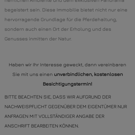
herrlichen Ambiente und dem exklusiven Panorama
begeistert sein. Diese Immobilie bietet nicht nur eine
hervorragende Grundlage für die Pferdehaltung,
sondern auch einen Ort der Erholung und des
Genusses inmitten der Natur.
Haben wir Ihr Interesse geweckt, dann vereinbaren
Sie mit uns einen
unverbindlichen, kostenlosen
Besichtigungstermin!
BITTE BEACHTEN SIE, DASS WIR AUFGRUND DER
NACHWEISPFLICHT GEGENÜBER DEM EIGENTÜMER NUR
ANFRAGEN MIT VOLLSTÄNDIGER ANGABE DER
ANSCHRIFT BEARBEITEN KÖNNEN.