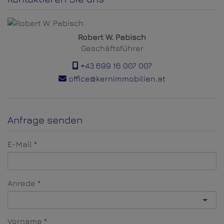
Robert W. Pabisch
Geschäftsführer
+43 699 16 007 007
office@kernimmobilien.at
Anfrage senden
E-Mail
Anrede
Vorname