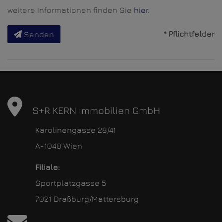
weitere Informationen finden Sie
hier
.
* Pflichtfelder
Senden
S+R KERN Immobilien GmbH
Karolinengasse 28/41
A-1040 Wien
Filiale:
Sportplatzgasse 5
7021 Draßburg/Mattersburg