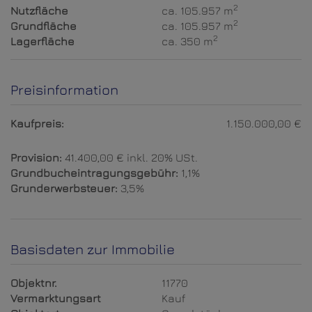
2
Nutzfläche
ca. 105.957 m
2
Grundfläche
ca. 105.957 m
2
Lagerfläche
ca. 350 m
Preisinformation
Kaufpreis:
1.150.000,00 €
Provision:
41.400,00 € inkl. 20% USt.
Grundbucheintragungsgebühr:
1,1%
Grunderwerbsteuer:
3,5%
Basisdaten zur Immobilie
Objektnr.
11770
Vermarktungsart
Kauf