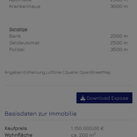
Krankenhaus
3000 m
Sonstige
Bank
2000 m
Geldautomat
2500 m
Polizei
3500 m
Angaben Entfernung Luftlinie / Quelle: OpenStreetMap
Download Expose
Basisdaten zur Immobilie
Kaufpreis
1.150.000,00 €
2
Wohnfläche
ca. 200 m