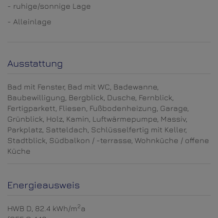
- ruhige/sonnige Lage
- Alleinlage
Ausstattung
Bad mit Fenster
Bad mit WC
Badewanne
Baubewilligung
Bergblick
Dusche
Fernblick
Fertigparkett
Fliesen
Fußbodenheizung
Garage
Grünblick
Holz
Kamin
Luftwärmepumpe
Massiv
Parkplatz
Satteldach
Schlüsselfertig mit Keller
Stadtblick
Südbalkon / -terrasse
Wohnküche / offene
Küche
Energieausweis
2
HWB
D, 82.4 kWh/m
a