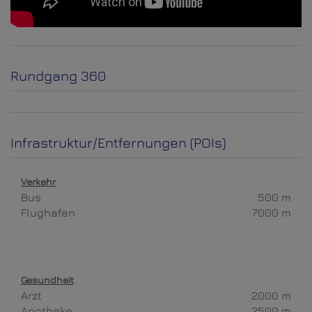
Rundgang 360
Infrastruktur/Entfernungen (POIs)
Verkehr
Bus
500 m
Flughafen
7000 m
Gesundheit
Arzt
2000 m
Apotheke
2500 m