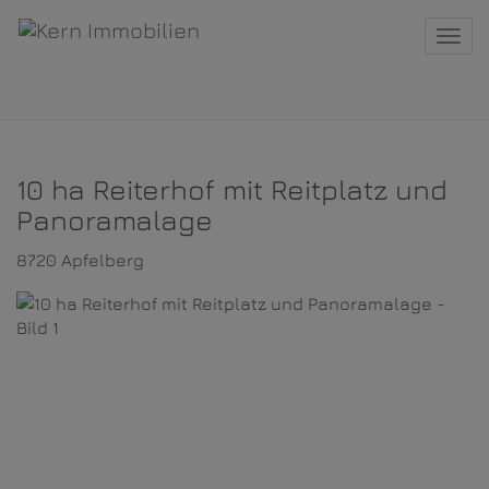
Navi
10 ha Reiterhof mit Reitplatz und
Panoramalage
8720 Apfelberg