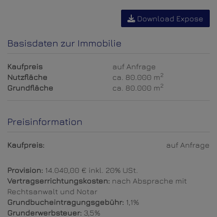
Download Expose
Basisdaten zur Immobilie
Kaufpreis
auf Anfrage
2
Nutzfläche
ca. 80.000 m
2
Grundfläche
ca. 80.000 m
Preisinformation
Kaufpreis:
auf Anfrage
Provision:
14.040,00 € inkl. 20% USt.
Vertragserrichtungskosten:
nach Absprache mit
Rechtsanwalt und Notar
Grundbucheintragungsgebühr:
1,1%
Grunderwerbsteuer:
3,5%