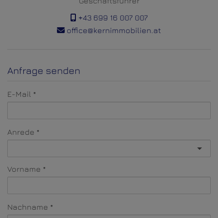
Geschäftsführer
+43 699 16 007 007
office@kernimmobilien.at
Anfrage senden
E-Mail
Anrede
Vorname
Nachname