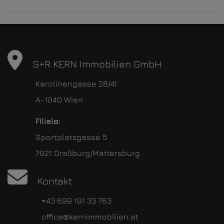
S+R KERN Immobilien GmbH
Karolinengasse 28/41
A-1040 Wien
Filiale:
Sportplatzgasse 5
7021 Draßburg/Mattersburg
Kontakt
+43 699 191 33 763
office@kernimmobilien.at