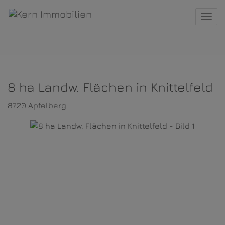
Navi
8 ha Landw. Flächen in Knittelfeld
8720 Apfelberg