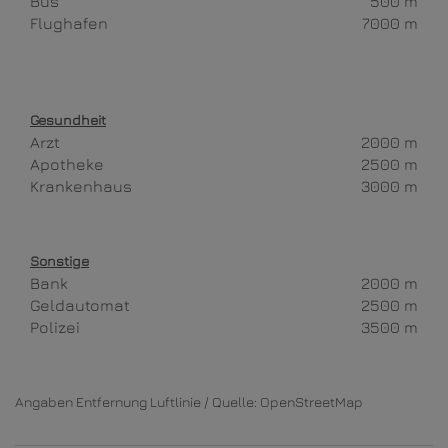
Bus
500 m
Flughafen
7000 m
Gesundheit
Arzt
2000 m
Apotheke
2500 m
Krankenhaus
3000 m
Sonstige
Bank
2000 m
Geldautomat
2500 m
Polizei
3500 m
Angaben Entfernung Luftlinie / Quelle: OpenStreetMap