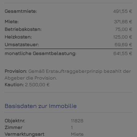
Gesamtmiete:
491,55 €
Miete:
371,86 €
Betriebskosten:
75,00 €
Heizkosten:
125,00 €
Umsatzsteuer:
69,69 €
monatliche Gesamtbelastung:
641,55 €
Provision:
Gemäß Erstauftraggeberprinzip bezahlt der
Abgeber die Provision.
Kaution:
2.500,00 €
Basisdaten zur Immobilie
Objektnr.
11828
Zimmer
1
Vermarktungsart
Miete