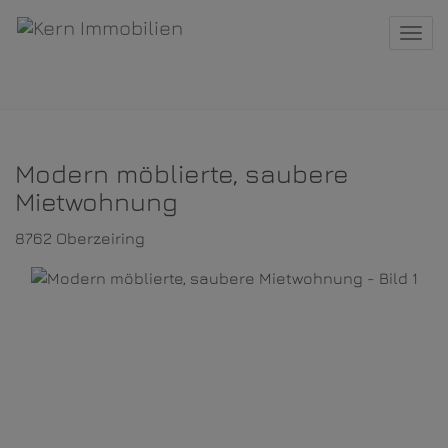
Navi
Modern möblierte, saubere
Mietwohnung
8762 Oberzeiring