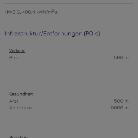
2
HWB
G, 400.4 kWh/m
a
Infrastruktur/Entfernungen (POIs)
Verkehr
Bus
500 m
Gesundheit
Arzt
500 m
Apotheke
8000 m
Sonstige