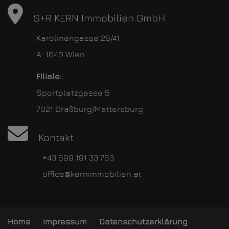
S+R KERN Immobilien GmbH
Karolinengasse 28/41
A-1040 Wien
Filiale:
Sportplatzgasse 5
7021 Draßburg/Mattersburg
Kontakt
+43 699 191 33 763
office@kernimmobilien.at
Home
Impressum
Datenschutzerklärung