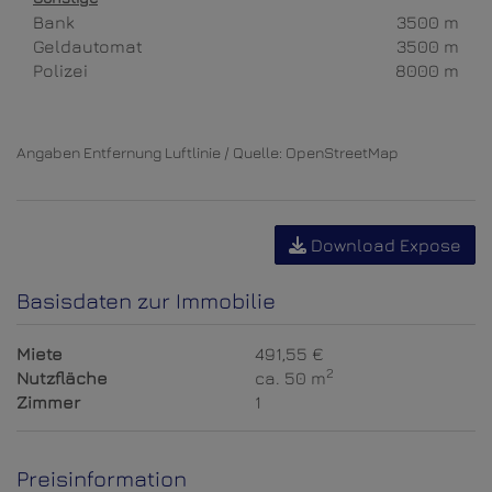
Bank
3500 m
Geldautomat
3500 m
Polizei
8000 m
Angaben Entfernung Luftlinie / Quelle: OpenStreetMap
Download Expose
Basisdaten zur Immobilie
Miete
491,55 €
2
Nutzfläche
ca. 50 m
Zimmer
1
Preisinformation