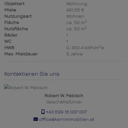
Objektart
Wohnung
Miete
491,55 €
Nutzungsart
Wohnen
2
Fläche
ca. 50 m
2
Nutzfläche
ca. 50 m
Bäder
1
WC
1
2
HWB
G, 400.4 kWh/m
a
Max. Mietdauer
5 Jahre
Kontaktieren Sie uns
Robert W. Pabisch
Geschäftsführer
+43 699 16 007 007
office@kernimmobilien.at