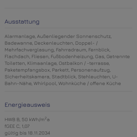
Ausstattung
Alarmanlage
Außenliegender Sonnenschutz
Badewanne
Deckenleuchten
Doppel- /
Mehrfachverglasung
Fahrradraum
Fernblick
Flachdach
Fliesen
Fußbodenheizung
Gas
Getrennte
Toiletten
Klimaanlage
Ostbalkon / -terrasse
Paketempfangsbox
Parkett
Personenaufzug
Sicherheitskamera
Stadtblick
Stehleuchten
U-
Bahn-Nähe
Whirlpool
Wohnküche / offene Küche
Energieausweis
2
HWB
B, 50 kWh/m
a
fGEE
C, 1,07
gültig bis
18.11.2034