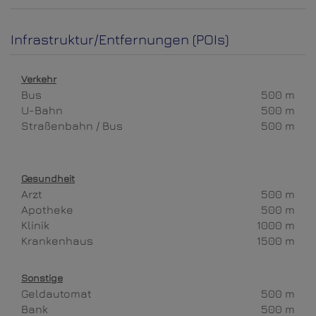
Infrastruktur/Entfernungen (POIs)
Verkehr
Bus
500 m
U-Bahn
500 m
Straßenbahn / Bus
500 m
Gesundheit
Arzt
500 m
Apotheke
500 m
Klinik
1000 m
Krankenhaus
1500 m
Sonstige
Geldautomat
500 m
Bank
500 m