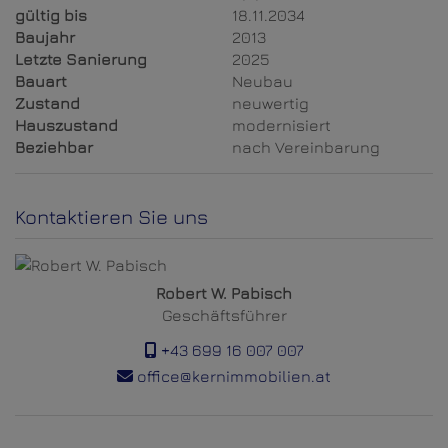
gültig bis
18.11.2034
Baujahr
2013
Letzte Sanierung
2025
Bauart
Neubau
Zustand
neuwertig
Hauszustand
modernisiert
Beziehbar
nach Vereinbarung
Kontaktieren Sie uns
Robert W. Pabisch
Geschäftsführer
+43 699 16 007 007
office@kernimmobilien.at