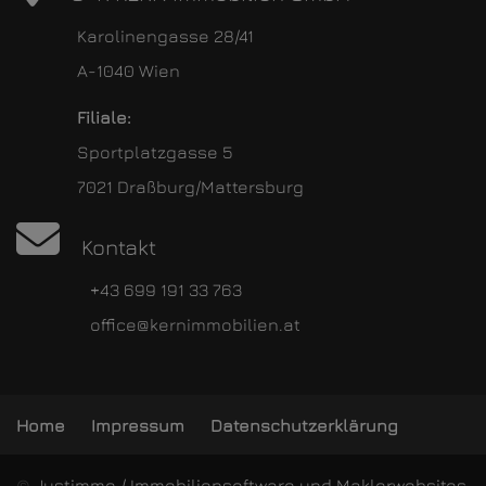
Karolinengasse 28/41
A-1040 Wien
Filiale:
Sportplatzgasse 5
7021 Draßburg/Mattersburg
Kontakt
+43 699 191 33 763
office@kernimmobilien.at
Home
Impressum
Datenschutzerklärung
©
Justimmo / Immobiliensoftware und Maklerwebsites