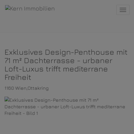
Navi
Exklusives Design-Penthouse mit
71 m² Dachterrasse - urbaner
Loft-Luxus trifft mediterrane
Freiheit
1160 Wien,Ottakring