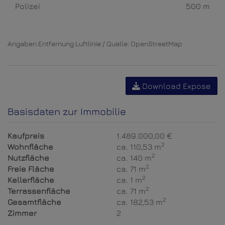
Polizei
500 m
Angaben Entfernung Luftlinie / Quelle: OpenStreetMap
Download Expose
Basisdaten zur Immobilie
Kaufpreis
1.489.000,00 €
2
Wohnfläche
ca. 110,53 m
2
Nutzfläche
ca. 140 m
2
Freie Fläche
ca. 71 m
2
Kellerfläche
ca. 1 m
2
Terrassenfläche
ca. 71 m
2
Gesamtfläche
ca. 182,53 m
Zimmer
2