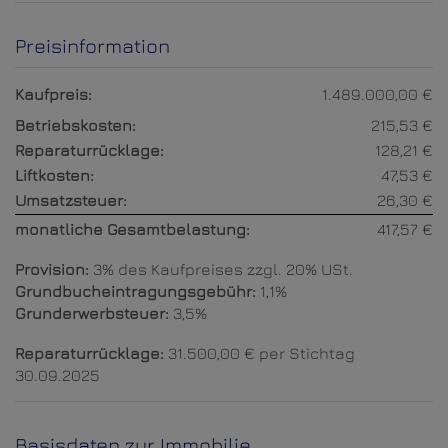
Preisinformation
Kaufpreis:
1.489.000,00 €
Betriebskosten:
215,53 €
Reparaturrücklage:
128,21 €
Liftkosten:
47,53 €
Umsatzsteuer:
26,30 €
monatliche Gesamtbelastung:
417,57 €
Provision:
3% des Kaufpreises zzgl. 20% USt.
Grundbucheintragungsgebühr:
1,1%
Grunderwerbsteuer:
3,5%
Reparaturrücklage:
31.500,00 € per Stichtag
30.09.2025
Basisdaten zur Immobilie