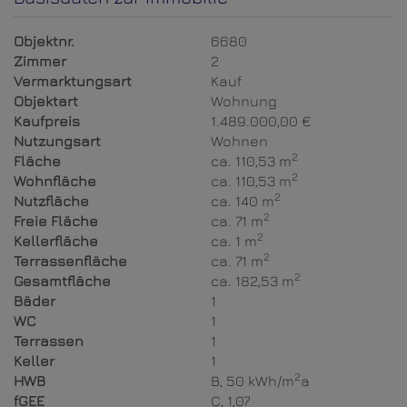
Objektnr.
6680
Zimmer
2
Vermarktungsart
Kauf
Objektart
Wohnung
Kaufpreis
1.489.000,00 €
Nutzungsart
Wohnen
2
Fläche
ca. 110,53 m
2
Wohnfläche
ca. 110,53 m
2
Nutzfläche
ca. 140 m
2
Freie Fläche
ca. 71 m
2
Kellerfläche
ca. 1 m
2
Terrassenfläche
ca. 71 m
2
Gesamtfläche
ca. 182,53 m
Bäder
1
WC
1
Terrassen
1
Keller
1
2
HWB
B, 50 kWh/m
a
fGEE
C, 1,07