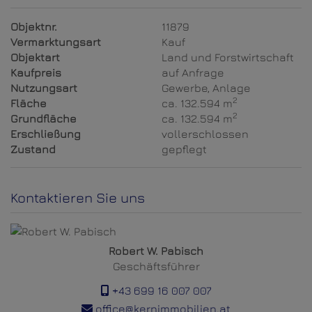
Objektnr.
11879
Vermarktungsart
Kauf
Objektart
Land und Forstwirtschaft
Kaufpreis
auf Anfrage
Nutzungsart
Gewerbe
Anlage
2
Fläche
ca. 132.594 m
2
Grundfläche
ca. 132.594 m
Erschließung
vollerschlossen
Zustand
gepflegt
Kontaktieren Sie uns
Robert W. Pabisch
Geschäftsführer
+43 699 16 007 007
office@kernimmobilien.at