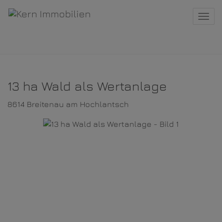
Navi
13 ha Wald als Wertanlage
8614 Breitenau am Hochlantsch