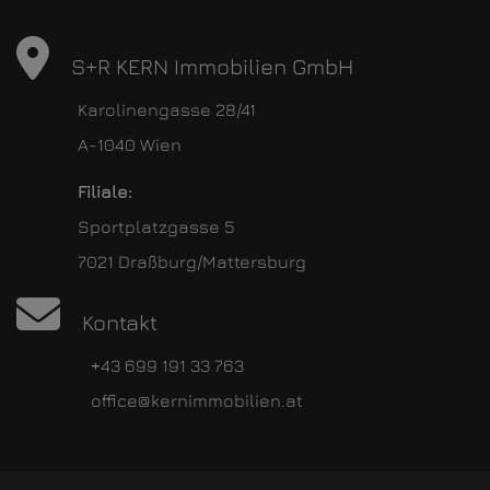
S+R KERN Immobilien GmbH
Karolinengasse 28/41
A-1040 Wien
Filiale:
Sportplatzgasse 5
7021 Draßburg/Mattersburg
Kontakt
+43 699 191 33 763
office@kernimmobilien.at