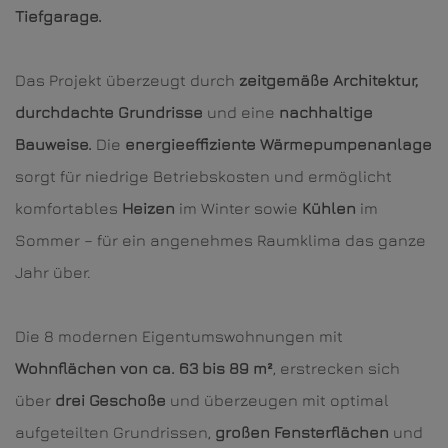
Tiefgarage.
Das Projekt überzeugt durch
zeitgemäße Architektur,
durchdachte Grundrisse
und eine
nachhaltige
Bauweise.
Die
energieeffiziente Wärmepumpenanlage
sorgt für niedrige Betriebskosten und ermöglicht
komfortables
Heizen
im Winter sowie
Kühlen
im
Sommer – für ein angenehmes Raumklima das ganze
Jahr über.
Die 8 modernen Eigentumswohnungen mit
Wohnflächen von ca. 63 bis 89 m²
, erstrecken sich
über
drei Geschoße
und überzeugen mit optimal
aufgeteilten Grundrissen,
großen Fensterflächen
und