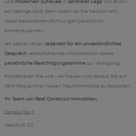
und
modernen Zuhause
in
zentraler Lage
von Brunn
am Gebirge sind, dann laden wir Sie herzlich ein,
diese besonderen Wohnungen persönlich
kennenzulernen.
Wir stehen Ihnen
jederzeit für ein unverbindliches
Gespräch
, weiterführende Informationen sowie
persönliche Besichtigungstermine
zur Verfügung.
Kontaktieren Sie uns – wir freuen uns darauf, Sie auf
dem Weg zu Ihrer neuen Traumimmobilie zu begleiten.
Ihr Team von Real Construct Immobilien
Details Top 1:
Geschoß: EG