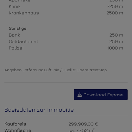
Klinik
3250 m
Krankenhaus
2500 m
Sonstige
Bank
250 m
Geldautomat
250 m
Polizei
1000 m
Angaben Entfernung Luftlinie / Quelle: OpenStreetMap
Download Expose
Basisdaten zur Immobilie
Kaufpreis
299.909,00 €
2
Wohnfläche
ca. 72,52 m