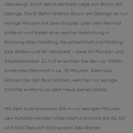
überzeugt durch seine zentrale Lage von Brunn am
Gebirge. Die S-Bahn-Station Brunn am Gebirge ist nur
wenige Minuten mit dem Scooter oder dem Fahrrad
entfernt und bietet eine rasche Verbindung in
Richtung Wien Meidling, Hauptbahnhof und Mödling
bzw. Baden und Wr. Neustadt – ideal für Pendler und
Stadtliebhaber. Zu Fuß erreichen Sie den ca. 1200m
entfernten Bahnhof in ca. 15 Minuten. Alternativ
können Sie den Bus nehmen, welcher nur wenige
Schritte entfernt vor dem Haus stehen bleibt.
Mit dem Auto erreichen Sie in nur wenigen Minuten
den Autobahnknoten Vösendorf und somit die A2, A21
und A23. Dadurch sind sowohl das Wiener