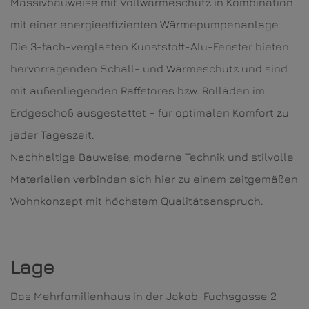
Massivbauweise mit Vollwärmeschutz in Kombination
mit einer energieeffizienten Wärmepumpenanlage.
Die 3-fach-verglasten Kunststoff-Alu-Fenster bieten
hervorragenden Schall- und Wärmeschutz und sind
mit außenliegenden Raffstores bzw. Rolläden im
Erdgeschoß ausgestattet – für optimalen Komfort zu
jeder Tageszeit.
Nachhaltige Bauweise, moderne Technik und stilvolle
Materialien verbinden sich hier zu einem zeitgemäßen
Wohnkonzept mit höchstem Qualitätsanspruch.
Lage
Das Mehrfamilienhaus in der Jakob-Fuchsgasse 2