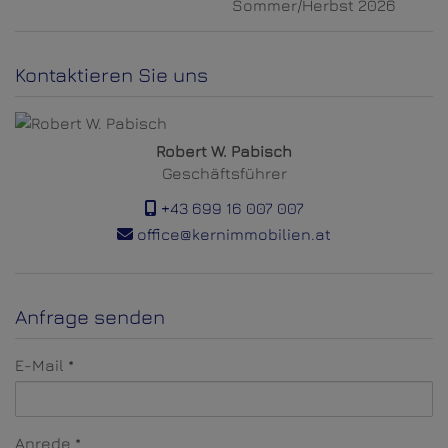
Sommer/Herbst 2026
Kontaktieren Sie uns
Robert W. Pabisch
Geschäftsführer
+43 699 16 007 007
office@kernimmobilien.at
Anfrage senden
E-Mail
Anrede