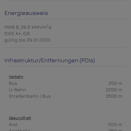
Energieausweis
2
HWB
B, 29.6 kWh/m
a
fGEE
A+, 0,6
gültig bis
29.01.2033
Infrastruktur/Entfernungen (POIs)
Verkehr
Bus
250 m
U-Bahn
2250 m
Straßenbahn / Bus
3500 m
Gesundheit
Arzt
500 m
Apotheke
250 m