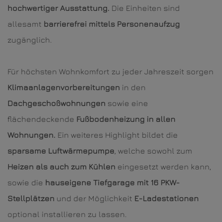
hochwertiger Ausstattung.
Die Einheiten sind
allesamt
barrierefrei mittels Personenaufzug
zugänglich.
Für höchsten Wohnkomfort zu jeder Jahreszeit sorgen
Klimaanlagenvorbereitungen
in den
Dachgeschoßwohnungen
sowie eine
flächendeckende
Fußbodenheizung in allen
Wohnungen.
Ein weiteres Highlight bildet die
sparsame Luftwärmepumpe
, welche sowohl zum
Heizen
als auch zum Kühlen
eingesetzt werden kann,
sowie die
hauseigene Tiefgarage mit 16 PKW-
Stellplätzen
und der Möglichkeit
E-Ladestationen
optional installieren zu lassen.