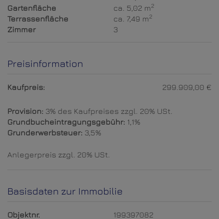
2
Gartenfläche
ca. 5,02 m
2
Terrassenfläche
ca. 7,49 m
Zimmer
3
Preisinformation
Kaufpreis:
299.909,00 €
Provision:
3% des Kaufpreises zzgl. 20% USt.
Grundbucheintragungsgebühr:
1,1%
Grunderwerbsteuer:
3,5%
Anlegerpreis zzgl. 20% USt.
Basisdaten zur Immobilie
Objektnr.
199397082