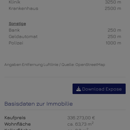
Klinik
3250 m
Krankenhaus
2500 m
Sonstige
Bank
250 m
Geldautomat
250 m
Polizei
1000 m
Angaben Entfernung Luftlinie / Quelle: OpenStreetMap
Download Expose
Basisdaten zur Immobilie
Kaufpreis
336.273,00 €
2
Wohnfläche
ca. 63,73 m
2