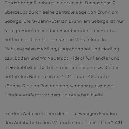
Das Mehrfamilienhaus in der Jakob-Fuchsgasse 2
überzeugt durch seine zentrale Lage von Brunn am
Gebirge. Die S-Bahn-Station Brunn am Gebirge ist nur
wenige Minuten mit dem Scooter oder dem Fahrrad
entfernt und bietet eine rasche Verbindung in
Richtung Wien Meidling, Hauptbahnhof und Mödling
bzw. Baden und Wr. Neustadt – ideal für Pendler und
Stadtliebhaber. Zu Fuß erreichen Sie den ca. 1200m
entfernten Bahnhof in ca. 15 Minuten. Alternativ
können Sie den Bus nehmen, welcher nur wenige
Schritte entfernt vor dem Haus stehen bleibt.
Mit dem Auto erreichen Sie in nur wenigen Minuten
den Autobahnknoten Vösendorf und somit die A2, A21