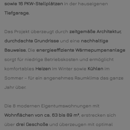
sowie 16 PKW-Stellplätzen
in der hauseigenen
Tiefgarage.
Das Projekt überzeugt durch
zeitgemäße Architektur,
durchdachte Grundrisse
und eine
nachhaltige
Bauweise.
Die
energieeffiziente Wärmepumpenanlage
sorgt für niedrige Betriebskosten und ermöglicht
komfortables
Heizen
im Winter sowie
Kühlen
im
Sommer – für ein angenehmes Raumklima das ganze
Jahr über.
Die 8 modernen Eigentumswohnungen mit
Wohnflächen von ca. 63 bis 89 m²
, erstrecken sich
über
drei Geschoße
und überzeugen mit optimal