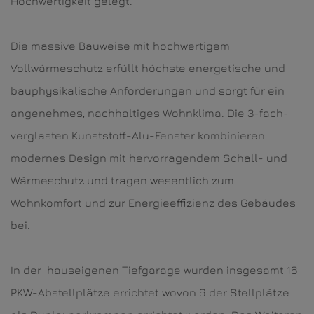
Hochwertigkeit gelegt.
Die massive Bauweise mit hochwertigem
Vollwärmeschutz erfüllt höchste energetische und
bauphysikalische Anforderungen und sorgt für ein
angenehmes, nachhaltiges Wohnklima. Die 3-fach-
verglasten Kunststoff-Alu-Fenster kombinieren
modernes Design mit hervorragendem Schall- und
Wärmeschutz und tragen wesentlich zum
Wohnkomfort und zur Energieeffizienz des Gebäudes
bei.
In der hauseigenen Tiefgarage wurden insgesamt 16
PKW-Abstellplätze errichtet wovon 6 der Stellplätze