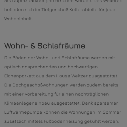
als Duplexparkrampen errichtet werden. Des Weiteren
befinden sich im Tiefgeschoß Kellerabteile für jede
Wohneinheit.
Wohn- & Schlafräume
Die Böden der Wohn- und Schlafräume werden mit
optisch ansprechenden und hochwertigen
Eichenparkett aus dem Hause Weitzer ausgestattet.
Die Dachgeschoßwohnungen werden zudem bereits
mit einer Vorbereitung für einen nachträglichen
Klimaanlageneinbau ausgestattet. Dank sparsamer
Luftwärmepumpe können die Wohnungen im Sommer
zusätzlich mittels Fußbodenheizung gekühlt werden.