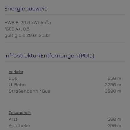
Energieausweis
2
HWB
B, 29.6 kWh/m
a
fGEE
A+, 0,6
gültig bis
29.01.2033
Infrastruktur/Entfernungen (POIs)
Verkehr
Bus
250 m
U-Bahn
2250 m
Straßenbahn / Bus
3500 m
Gesundheit
Arzt
500 m
Apotheke
250 m