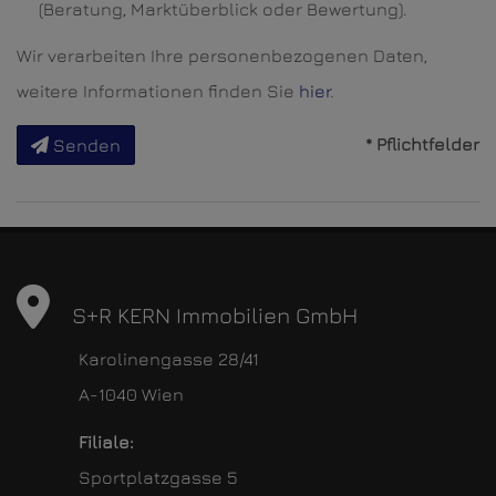
(Beratung, Marktüberblick oder Bewertung).
Wir verarbeiten Ihre personenbezogenen Daten,
weitere Informationen finden Sie
hier
.
* Pflichtfelder
Senden
S+R KERN Immobilien GmbH
Karolinengasse 28/41
A-1040 Wien
Filiale:
Sportplatzgasse 5