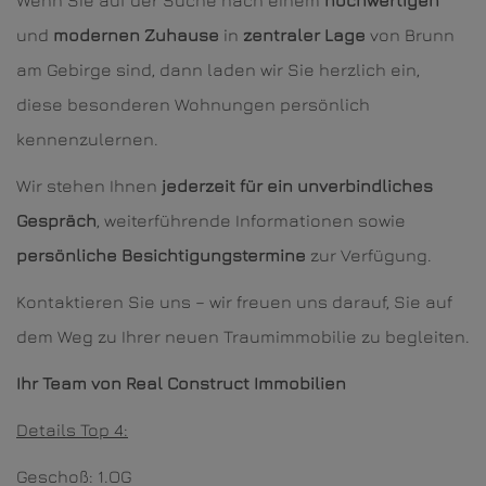
Wenn Sie auf der Suche nach einem
hochwertigen
und
modernen Zuhause
in
zentraler Lage
von Brunn
am Gebirge sind, dann laden wir Sie herzlich ein,
diese besonderen Wohnungen persönlich
kennenzulernen.
Wir stehen Ihnen
jederzeit für ein unverbindliches
Gespräch
, weiterführende Informationen sowie
persönliche Besichtigungstermine
zur Verfügung.
Kontaktieren Sie uns – wir freuen uns darauf, Sie auf
dem Weg zu Ihrer neuen Traumimmobilie zu begleiten.
Ihr Team von Real Construct Immobilien
Details Top 4:
Geschoß: 1.OG