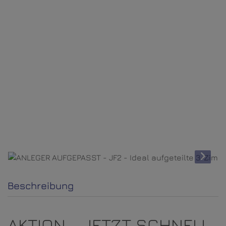
Beschreibung
AKTION - JETZT SCHNELL