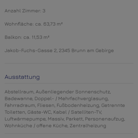
Anzahl Zimmer: 3
Wohnfläche: ca. 63,73 m²
Balkon: ca. 11,53 m²
Jakob-Fuchs-Gasse 2, 2345 Brunn am Gebirge
Ausstattung
Abstellraum
Außenliegender Sonnenschutz
Badewanne
Doppel- / Mehrfachverglasung
Fahrradraum
Fliesen
Fußbodenheizung
Getrennte
Toiletten
Gäste-WC
Kabel / Satelliten-TV
Luftwärmepumpe
Massiv
Parkett
Personenaufzug
Wohnküche / offene Küche
Zentralheizung