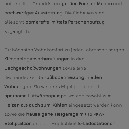
aufgeteilten Grundrissen,
großen Fensterflächen
und
hochwertiger Ausstattung.
Die Einheiten sind
allesamt
barrierefrei mittels Personenaufzug
zugänglich.
Für höchsten Wohnkomfort zu jeder Jahreszeit sorgen
Klimaanlagenvorbereitungen
in den
Dachgeschoßwohnungen
sowie eine
flächendeckende
Fußbodenheizung in allen
Wohnungen.
Ein weiteres Highlight bildet die
sparsame Luftwärmepumpe
, welche sowohl zum
Heizen
als auch zum Kühlen
eingesetzt werden kann,
sowie die
hauseigene Tiefgarage mit 16 PKW-
Stellplätzen
und der Möglichkeit
E-Ladestationen