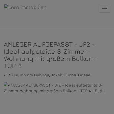
Navi
ANLEGER AUFGEPASST - JF2 -
Ideal aufgeteilte 3-Zimmer-
Wohnung mit großem Balkon -
TOP 4
2345 Brunn am Gebirge
, Jakob-Fuchs-Gasse