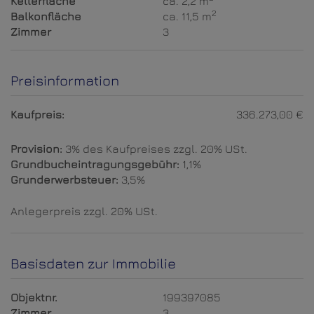
Kellerfläche
ca. 2,2 m
2
Balkonfläche
ca. 11,5 m
Zimmer
3
Preisinformation
Kaufpreis:
336.273,00 €
Provision:
3% des Kaufpreises zzgl. 20% USt.
Grundbucheintragungsgebühr:
1,1%
Grunderwerbsteuer:
3,5%
Anlegerpreis zzgl. 20% USt.
Basisdaten zur Immobilie
Objektnr.
199397085
Zimmer
3