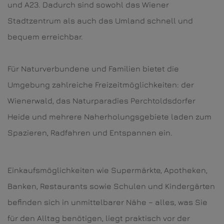
und A23. Dadurch sind sowohl das Wiener
Stadtzentrum als auch das Umland schnell und
bequem erreichbar.
Für Naturverbundene und Familien bietet die
Umgebung zahlreiche Freizeitmöglichkeiten: der
Wienerwald, das Naturparadies Perchtoldsdorfer
Heide und mehrere Naherholungsgebiete laden zum
Spazieren, Radfahren und Entspannen ein.
Einkaufsmöglichkeiten wie Supermärkte, Apotheken,
Banken, Restaurants sowie Schulen und Kindergärten
befinden sich in unmittelbarer Nähe – alles, was Sie
für den Alltag benötigen, liegt praktisch vor der