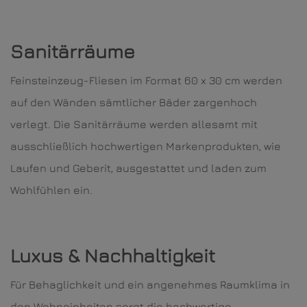
Sanitärräume
Feinsteinzeug-Fliesen im Format 60 x 30 cm werden
auf den Wänden sämtlicher Bäder zargenhoch
verlegt. Die Sanitärräume werden allesamt mit
ausschließlich hochwertigen Markenprodukten, wie
Laufen und Geberit, ausgestattet und laden zum
Wohlfühlen ein.
Luxus & Nachhaltigkeit
Für Behaglichkeit und ein angenehmes Raumklima in
den Wohneinheiten sorgt die hochwertige