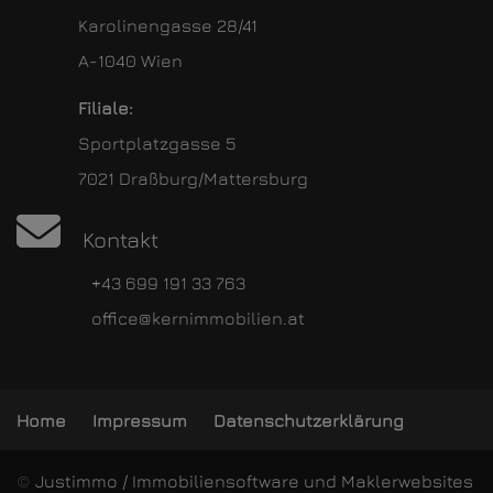
Karolinengasse 28/41
A-1040 Wien
Filiale:
Sportplatzgasse 5
7021 Draßburg/Mattersburg
Kontakt
+43 699 191 33 763
office@kernimmobilien.at
Home
Impressum
Datenschutzerklärung
©
Justimmo / Immobiliensoftware und Maklerwebsites