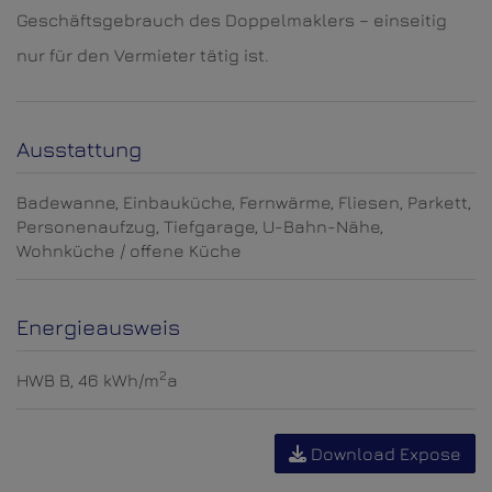
Geschäftsgebrauch des Doppelmaklers – einseitig
nur für den Vermieter tätig ist.
Ausstattung
Badewanne
Einbauküche
Fernwärme
Fliesen
Parkett
Personenaufzug
Tiefgarage
U-Bahn-Nähe
Wohnküche / offene Küche
Energieausweis
2
HWB
B, 46 kWh/m
a
Download Expose