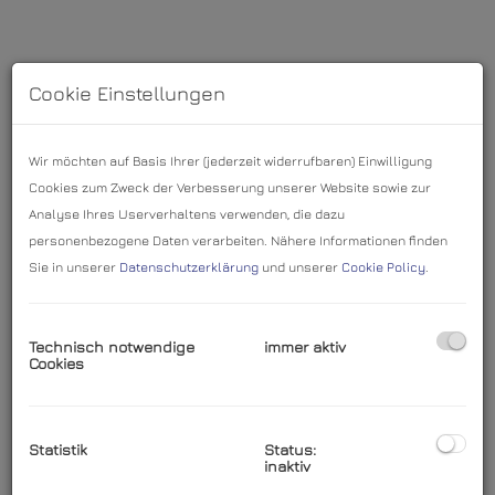
Cookie Einstellungen
Wir möchten auf Basis Ihrer (jederzeit widerrufbaren) Einwilligung
Cookies zum Zweck der Verbesserung unserer Website sowie zur
Analyse Ihres Userverhaltens verwenden, die dazu
personenbezogene Daten verarbeiten. Nähere Informationen finden
Sie in unserer
Datenschutzerklärung
und unserer
Cookie Policy
.
Technisch notwendige
immer aktiv
Cookies
Beschreibung
Statistik
Status:
Diese ruhige und hofseitig ausgerichtete 2-Zimmer-
inaktiv