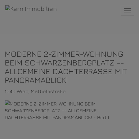
Navi
MODERNE 2-ZIMMER-WOHNUNG
BEIM SCHWARZENBERGPLATZ --
ALLGEMEINE DACHTERRASSE MIT
PANORAMABLICK!
1040 Wien
, Mattiellistraße