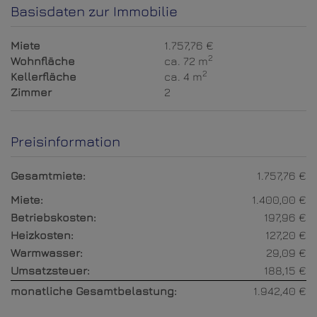
Basisdaten zur Immobilie
Miete
1.757,76 €
2
Wohnfläche
ca. 72 m
2
Kellerfläche
ca. 4 m
Zimmer
2
Preisinformation
Gesamtmiete:
1.757,76 €
Miete:
1.400,00 €
Betriebskosten:
197,96 €
Heizkosten:
127,20 €
Warmwasser:
29,09 €
Umsatzsteuer:
188,15 €
monatliche Gesamtbelastung:
1.942,40 €