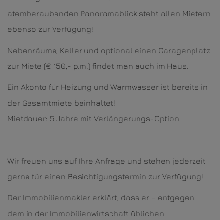
atemberaubenden Panoramablick steht allen Mietern
ebenso zur Verfügung!
Nebenräume, Keller und optional einen Garagenplatz
zur Miete (€ 150,- p.m.) findet man auch im Haus.
Ein Akonto für Heizung und Warmwasser ist bereits in
der Gesamtmiete beinhaltet!
Mietdauer: 5 Jahre mit Verlängerungs-Option
Wir freuen uns auf Ihre Anfrage und stehen jederzeit
gerne für einen Besichtigungstermin zur Verfügung!
Der Immobilienmakler erklärt, dass er – entgegen
dem in der Immobilienwirtschaft üblichen