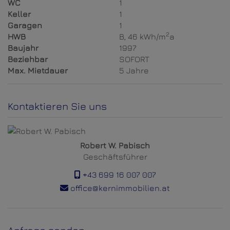
WC
1
Keller
1
Garagen
1
2
HWB
B, 46 kWh/m
a
Baujahr
1997
Beziehbar
SOFORT
Max. Mietdauer
5 Jahre
Kontaktieren Sie uns
Robert W. Pabisch
Geschäftsführer
+43 699 16 007 007
office@kernimmobilien.at