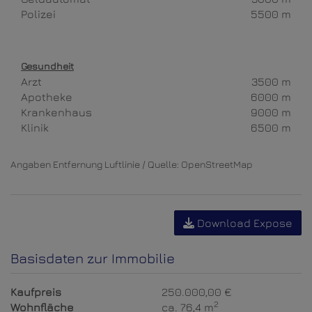
Polizei
5500 m
Gesundheit
Arzt
3500 m
Apotheke
6000 m
Krankenhaus
9000 m
Klinik
6500 m
Angaben Entfernung Luftlinie / Quelle: OpenStreetMap
Download Expose
Basisdaten zur Immobilie
Kaufpreis
250.000,00 €
2
Wohnfläche
ca. 76,4 m