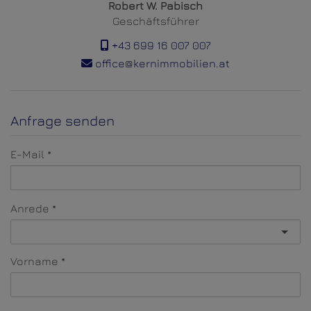
Robert W. Pabisch
Geschäftsführer
+43 699 16 007 007
office@kernimmobilien.at
Anfrage senden
E-Mail
Anrede
Vorname