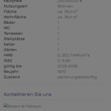
Kaufpreis
250.000,00 €
Nutzungsart
Wohnen
2
Fläche
ca. 76,4 m
2
Wohnfläche
ca. 76,4 m
Bäder
1
WC
1
Terrassen
1
Stellplätze
1
Keller
1
Gärten
1
2
HWB
G, 352.7 kWh/m
a
fGEE
G, 5,99
gültig bis
07.05.2036
Baujahr
1970
Zustand
sanierungsbedürftig
Kontaktieren Sie uns