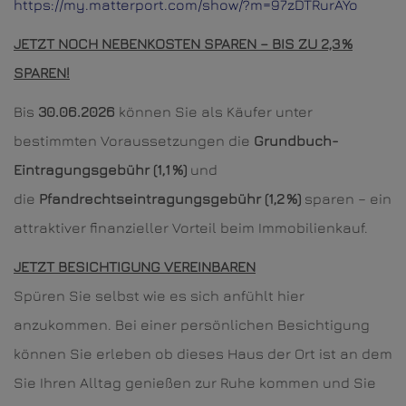
https://my.matterport.com/show/?m=97zDTRurAYo
JETZT NOCH NEBENKOSTEN SPAREN – BIS ZU 2,3 %
SPAREN!
Bis
30.06.2026
können Sie als Käufer unter
bestimmten Voraussetzungen die
Grundbuch-
Eintragungsgebühr (1,1 %)
und
die
Pfandrechtseintragungsgebühr (1,2 %)
sparen – ein
attraktiver finanzieller Vorteil beim Immobilienkauf.
JETZT BESICHTIGUNG VEREINBAREN
Spüren Sie selbst wie es sich anfühlt hier
anzukommen. Bei einer persönlichen Besichtigung
können Sie erleben ob dieses Haus der Ort ist an dem
Sie Ihren Alltag genießen zur Ruhe kommen und Sie