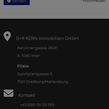
* Pflichtfelder
Senden
S+R KERN Immobilien GmbH
Karolinengasse 28/41
A-1040 Wien
Filiale:
Sportplatzgasse 5
7021 Draßburg/Mattersburg
Kontakt
+43 699 191 33 763