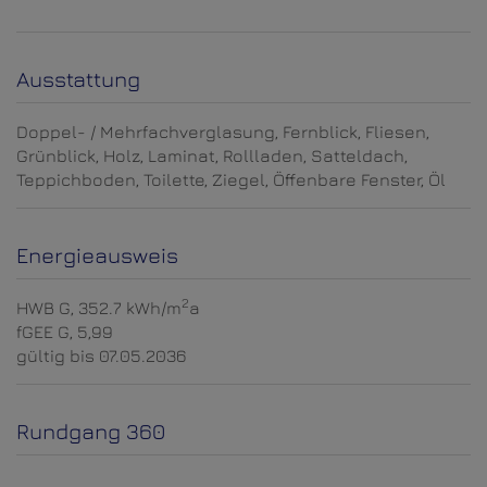
Ausstattung
Doppel- / Mehrfachverglasung
Fernblick
Fliesen
Grünblick
Holz
Laminat
Rollladen
Satteldach
Teppichboden
Toilette
Ziegel
Öffenbare Fenster
Öl
Energieausweis
2
HWB
G, 352.7 kWh/m
a
fGEE
G, 5,99
gültig bis
07.05.2036
Rundgang 360