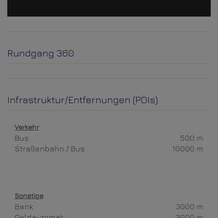
Rundgang 360
Infrastruktur/Entfernungen (POIs)
Verkehr
Bus
500 m
Straßenbahn / Bus
10000 m
Sonstige
Bank
3000 m
Geldautomat
3000 m