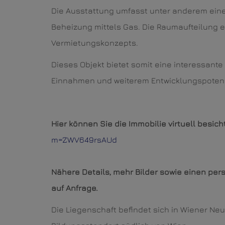
Die Ausstattung umfasst unter anderem eine
Beheizung mittels Gas. Die Raumaufteilung e
Vermietungskonzepts.
Dieses Objekt bietet somit eine interessan
Einnahmen und weiterem Entwicklungspotenz
Hier können Sie die Immobilie virtuell besich
m=ZWV649rsAUd
Nähere Details, mehr Bilder sowie einen per
auf Anfrage.
Die Liegenschaft befindet sich in Wiener N