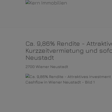
Ca. 9,86% Rendite - Attrakt
Kurzzeitvermietung und sof
Neustadt
2700 Wiener Neustadt