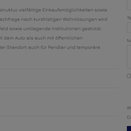
struktur, vielfältige Einkaufsmöglichkeiten sowie
T
Nachfrage nach kurzfristigen Wohnlösungen wird
eld sowie umliegende Institutionen gestützt.
t dem Auto als auch mit öffentlichen
N
der Standort auch für Pendler und temporäre
W
D