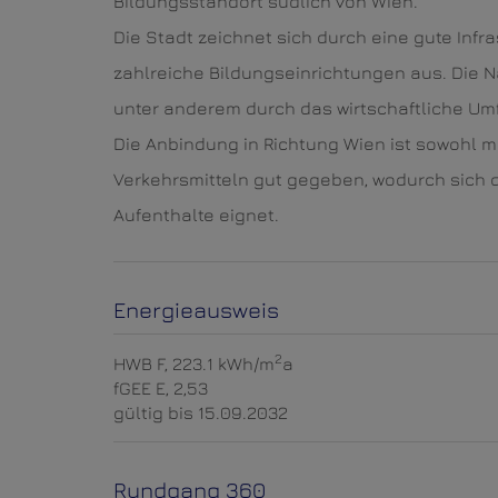
Bildungsstandort südlich von Wien.
Die Stadt zeichnet sich durch eine gute Infra
zahlreiche Bildungseinrichtungen aus. Die 
unter anderem durch das wirtschaftliche Umf
Die Anbindung in Richtung Wien ist sowohl mi
Verkehrsmitteln gut gegeben, wodurch sich 
Aufenthalte eignet.
Energieausweis
2
HWB
F, 223.1 kWh/m
a
fGEE
E, 2,53
gültig bis
15.09.2032
Rundgang 360