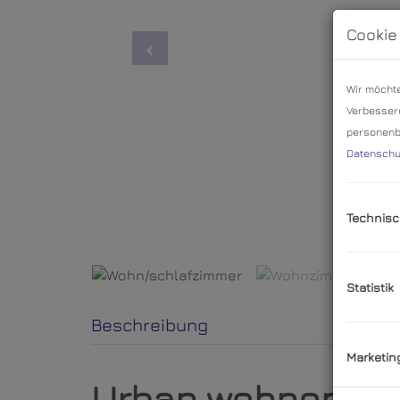
Cookie
Wir möchte
Verbesseru
personenbe
Datenschu
Technisc
Statistik
Beschreibung
Marketin
Urban wohnen mit