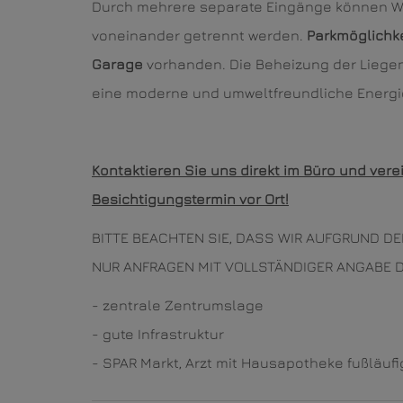
Durch mehrere separate Eingänge können W
voneinander getrennt werden.
Parkmöglichk
Garage
vorhanden. Die Beheizung der Liegen
eine moderne und umweltfreundliche Energie
Kontaktieren Sie uns direkt im Büro und ver
Besichtigungstermin vor Ort!
BITTE BEACHTEN SIE, DASS WIR AUFGRUND 
NUR ANFRAGEN MIT VOLLSTÄNDIGER ANGABE D
- zentrale Zentrumslage
- gute Infrastruktur
- SPAR Markt, Arzt mit Hausapotheke fußläufi