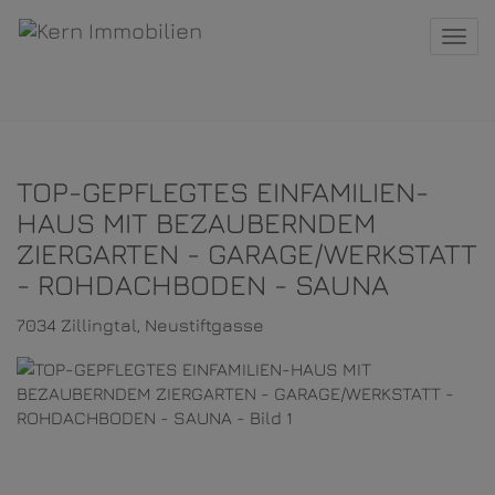
Navi
TOP-GEPFLEGTES EINFAMILIEN-
HAUS MIT BEZAUBERNDEM
ZIERGARTEN - GARAGE/WERKSTATT
- ROHDACHBODEN - SAUNA
7034 Zillingtal
, Neustiftgasse