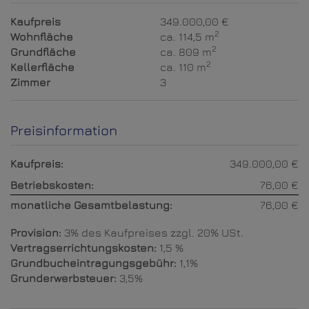
Kaufpreis
349.000,00 €
2
Wohnfläche
ca. 114,5 m
2
Grundfläche
ca. 809 m
2
Kellerfläche
ca. 110 m
Zimmer
3
Preisinformation
Kaufpreis:
349.000,00 €
Betriebskosten:
76,00 €
monatliche Gesamtbelastung:
76,00 €
Provision:
3% des Kaufpreises zzgl. 20% USt.
Vertragserrichtungskosten:
1,5 %
Grundbucheintragungsgebühr:
1,1%
Grunderwerbsteuer:
3,5%