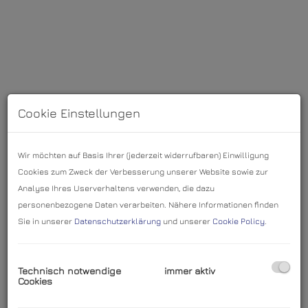
Cookie Einstellungen
Wir möchten auf Basis Ihrer (jederzeit widerrufbaren) Einwilligung
Cookies zum Zweck der Verbesserung unserer Website sowie zur
Analyse Ihres Userverhaltens verwenden, die dazu
personenbezogene Daten verarbeiten. Nähere Informationen finden
Sie in unserer
Datenschutzerklärung
und unserer
Cookie Policy
.
Beschreibung
Technisch notwendige
immer aktiv
Cookies
Diese interessante Liegenschaft befindet sich in der