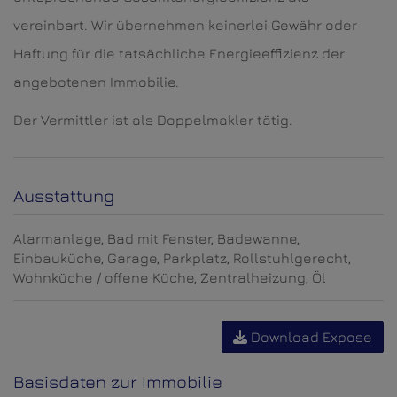
vereinbart. Wir übernehmen keinerlei Gewähr oder
Haftung für die tatsächliche Energieeffizienz der
angebotenen Immobilie.
Der Vermittler ist als Doppelmakler tätig.
Ausstattung
Alarmanlage
Bad mit Fenster
Badewanne
Einbauküche
Garage
Parkplatz
Rollstuhlgerecht
Wohnküche / offene Küche
Zentralheizung
Öl
Download Expose
Basisdaten zur Immobilie