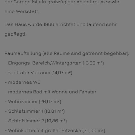
der Garage ist ein großzügiger Abstellraum sowie
eine Werkstatt.
Das Haus wurde 1966 errichtet und laufend sehr
gepflegt!
Raumaufteilung (alle Räume sind getrennt begehbar):
- Eingangs-Bereich/Wintergarten (13,83 m²)
- zentraler Vorraum (14,67 m²)
- modernes WC
- modernes Bad mit Wanne und Fenster
- Wohnzimmer (20,67 m²)
- Schlafzimmer 1 (18,81 m²)
- Schlafzimmer 2 (19,86 m²)
- Wohnküche mit großer Sitzecke (20,00 m²)