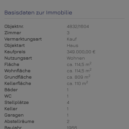
Basisdaten zur Immobilie
Objektnr.
4832/1604
Zimmer
3
Vermarktungsart
Kauf
Objektart
Haus
Kaufpreis
349.000,00 €
Nutzungsart
Wohnen
2
Fläche
ca. 114,5 m
2
Wohnfläche
ca. 114,5 m
2
Grundfläche
ca. 809 m
2
Kellerfläche
ca. 110 m
Bäder
1
WC
1
Stellplätze
4
Keller
1
Garagen
1
Abstellräume
2
Baujahr
1966