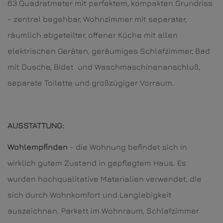
63 Quadratmeter mit perfektem, kompakten Grundriss
- zentral begehbar, Wohnzimmer mit separater,
räumlich abgeteilter, offener Küche mit allen
elektrischen Geräten, geräumiges Schlafzimmer, Bad
mit Dusche, Bidet und Waschmaschinenanschluß,
separate Toilette und großzügiger Vorraum.
AUSSTATTUNG:
Wohlempfinden
- die Wohnung befindet sich in
wirklich gutem Zustand in gepflegtem Haus. Es
wurden hochqualitative Materialien verwendet, die
sich durch Wohnkomfort und Langlebigkeit
auszeichnen. Parkett im Wohnraum, Schlafzimmer