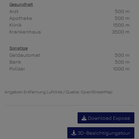
Gesundheit
Arzt
500 m
Apotheke
500 m
Klinik
1500 m
Krankenhaus
3500 m
Sonstige
Geldautomat
500 m
Bank
500 m
Polizei
1000 m
Angaben Entfernung Luftlinie / Quelle: OpenStreetMap
Download Expose
3D-Besichtigungstour