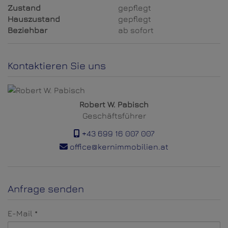
Zustand
gepflegt
Hauszustand
gepflegt
Beziehbar
ab sofort
Kontaktieren Sie uns
Robert W. Pabisch
Geschäftsführer
+43 699 16 007 007
office@kernimmobilien.at
Anfrage senden
E-Mail