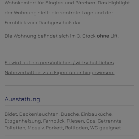
Wohnkomfort für Singles und Pärchen. Das Highlight
der Wohnung stellt die zentrale Lage und der
Fernblick vom Dachgeschoß dar.
Die Wohnung befindet sich im 3. Stock
ohne
Lift.
Es wird auf ein persönliches / wirtschaftliches
Naheverhältnis zum Eigentümer hingewiesen.
Ausstattung
Bidet
Deckenleuchten
Dusche
Einbauküche
Etagenheizung
Fernblick
Fliesen
Gas
Getrennte
Toiletten
Massiv
Parkett
Rollladen
WG geeignet