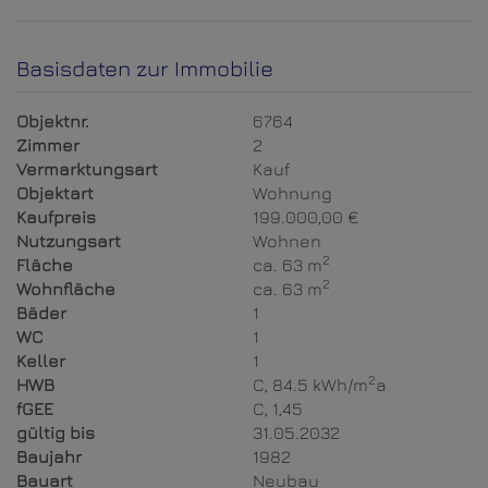
Basisdaten zur Immobilie
Objektnr.
6764
Zimmer
2
Vermarktungsart
Kauf
Objektart
Wohnung
Kaufpreis
199.000,00 €
Nutzungsart
Wohnen
2
Fläche
ca. 63 m
2
Wohnfläche
ca. 63 m
Bäder
1
WC
1
Keller
1
2
HWB
C, 84.5 kWh/m
a
fGEE
C, 1,45
gültig bis
31.05.2032
Baujahr
1982
Bauart
Neubau