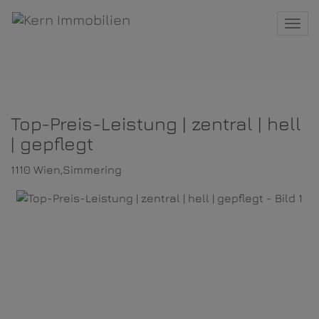
Navi
Top-Preis-Leistung | zentral | hell
| gepflegt
1110 Wien,Simmering