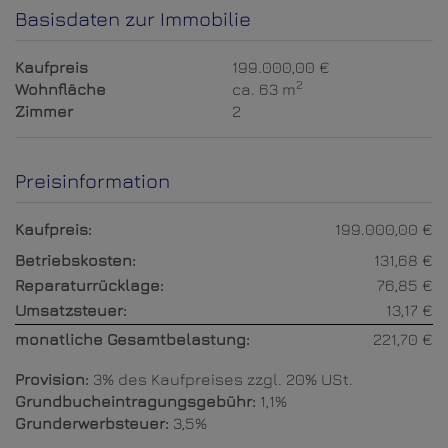
Basisdaten zur Immobilie
Kaufpreis
199.000,00 €
2
Wohnfläche
ca. 63 m
Zimmer
2
Preisinformation
Kaufpreis:
199.000,00 €
Betriebskosten:
131,68 €
Reparaturrücklage:
76,85 €
Umsatzsteuer:
13,17 €
monatliche Gesamtbelastung:
221,70 €
Provision:
3% des Kaufpreises zzgl. 20% USt.
Grundbucheintragungsgebühr:
1,1%
Grunderwerbsteuer:
3,5%