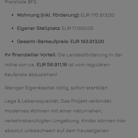
Preisliste BF3.
Wohnung (inkl. Förderung):
EUR 176.913,00
Eigener Stellplatz:
EUR 17.000,00
Gesamt-Barkaufpreis:
EUR 193.913,00
Ihr finanzieller Vorteil:
Die Landesförderung in der
Höhe von ca.
EUR 58.911,18
ist vom regulären
Kaufpreis abzuziehen!
Weniger Eigenkapital nötig, sofort startklar!
Lage & Lebensqualität: Das Projekt verbindet
modernes Wohnen mit einer naturnahen,
verkehrsberuhigten Umgebung. Kinder können hier
absolut unbeschwert auf dem hauseigenen