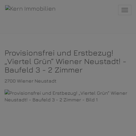
Navi
Provisionsfrei und Erstbezug!
„Viertel Grün“ Wiener Neustadt! -
Baufeld 3 - 2 Zimmer
2700 Wiener Neustadt