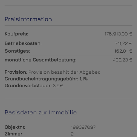
Preisinformation
Kaufpreis:
176.913,00 €
Betriebskosten:
241,22 €
Sonstiges:
162,01 €
monatliche Gesamtbelastung:
403,23 €
Provision:
Provision bezahlt der Abgeber.
Grundbucheintragungsgebühr:
1,1%
Grunderwerbsteuer:
3,5%
Basisdaten zur Immobilie
Objektnr.
199397097
Zimmer
2