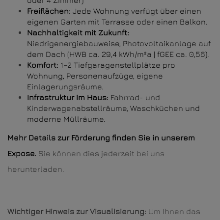
oder 4 Zimmer)
Freiflächen:
Jede Wohnung verfügt über einen
eigenen Garten mit Terrasse oder einen Balkon.
Nachhaltigkeit mit Zukunft:
Niedrigenergiebauweise, Photovoltaikanlage auf
dem Dach (HWB ca. 29,4 kWh/m²a | fGEE ca. 0,56).
Komfort:
1–2 Tiefgaragenstellplätze pro
Wohnung, Personenaufzüge, eigene
Einlagerungsräume.
Infrastruktur im Haus:
Fahrrad- und
Kinderwagenabstellräume, Waschküchen und
moderne Müllräume.
Mehr Details zur Förderung finden Sie in unserem
Expose.
Sie können dies jederzeit bei uns
herunterladen.
Wichtiger Hinweis zur Visualisierung:
Um Ihnen das