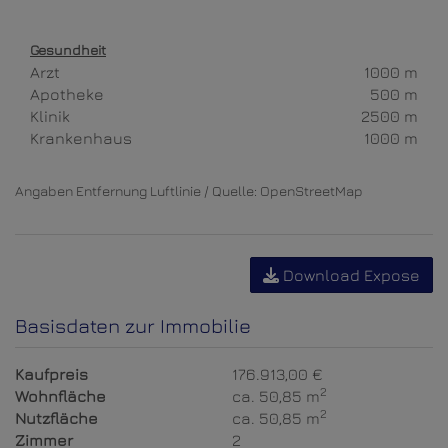
Gesundheit
Arzt
1000 m
Apotheke
500 m
Klinik
2500 m
Krankenhaus
1000 m
Angaben Entfernung Luftlinie / Quelle: OpenStreetMap
Download Expose
Basisdaten zur Immobilie
Kaufpreis
176.913,00 €
2
Wohnfläche
ca. 50,85 m
2
Nutzfläche
ca. 50,85 m
Zimmer
2