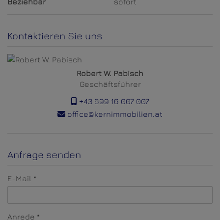
Beziehbar
sofort
Kontaktieren Sie uns
Robert W. Pabisch
Geschäftsführer
+43 699 16 007 007
office@kernimmobilien.at
Anfrage senden
E-Mail
Anrede