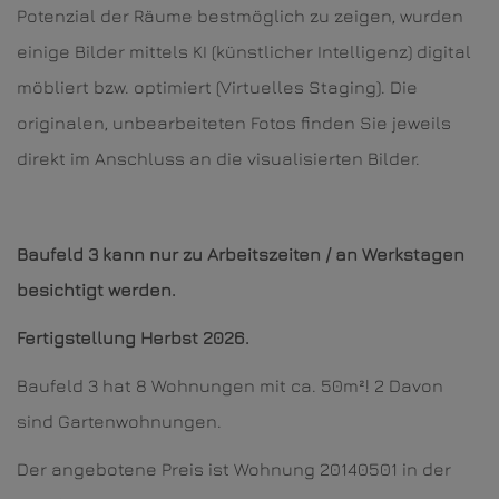
Potenzial der Räume bestmöglich zu zeigen, wurden
einige Bilder mittels KI (künstlicher Intelligenz) digital
möbliert bzw. optimiert (Virtuelles Staging). Die
originalen, unbearbeiteten Fotos finden Sie jeweils
direkt im Anschluss an die visualisierten Bilder.
Baufeld 3 kann nur zu Arbeitszeiten / an Werkstagen
besichtigt werden.
Fertigstellung Herbst 2026.
Baufeld 3 hat 8 Wohnungen mit ca. 50m²! 2 Davon
sind Gartenwohnungen.
Der angebotene Preis ist Wohnung 20140501 in der