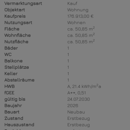
Vermarktungsart
Kauf
Objektart
Wohnung
Kaufpreis
176.913,00 €
Nutzungsart
Wohnen
2
Fläche
ca. 50,85 m
2
Wohnfläche
ca. 50,85 m
2
Nutzfläche
ca. 50,85 m
Bäder
1
WC
1
Balkone
1
Stellplätze
1
Keller
1
Abstellräume
1
2
HWB
A, 21.4 kWh/m
a
fGEE
A++, 0,51
gültig bis
24.07.2030
Baujahr
2026
Bauart
Neubau
Zustand
Erstbezug
Hauszustand
Erstbezug