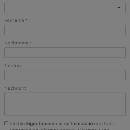
Vorname
Nachname
Telefon
Nachricht
Ich bin
Eigentümer:in einer Immobilie
und habe
Interesse an Informationen zur Vermarktung