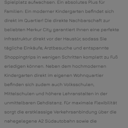
Spielplatz aufwachsen. Ein absolutes Plus für
Familien: Ein moderner Kindergarten befindet sich
direkt im Quartier! Die direkte Nachbarschaft zur
beliebten Merkur City garantiert Ihnen eine perfekte
Infrastruktur direkt vor der Haustür, sodass Sie
tägliche Einkäufe, Arztbesuche und entspannte
Shoppingtrips in wenigen Schritten komplett zu Fuß
erledigen können. Neben dem hochmodernen
Kindergarten direkt im eigenen Wohnquartier
befinden sich zudem auch Volksschulen,
Mittelschulen und höhere Lehranstalten in der
unmittelbaren Gehdistanz. Für maximale Flexibilität
sorgt die erstklassige Verkehrsanbindung über die
nahegelegene A2 Südautobahn sowie die