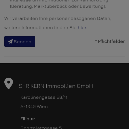
(Beratung, Marktüberblick oder Bewertung).
Wir verarbeiten Ihre personenbezogenen Daten,
weitere Informationen finden Sie
hier
.
* Pflichtfelder
Senden
S+R KERN Immobilien GmbH
Karolinengasse 28/41
A-1040 Wien
Filiale:
Sportplatzgasse 5