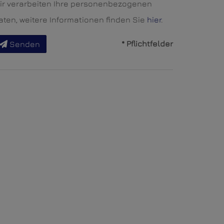
ir verarbeiten Ihre personenbezogenen
aten, weitere Informationen finden Sie
hier
.
* Pflichtfelder
Senden