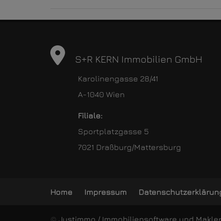
S+R KERN Immobilien GmbH
Karolinengasse 28/41
A-1040 Wien
Filiale:
Sportplatzgasse 5
7021 Draßburg/Mattersburg
Home
Impressum
Datenschutzerklärun
©
Justimmo / Immobiliensoftware und Makle