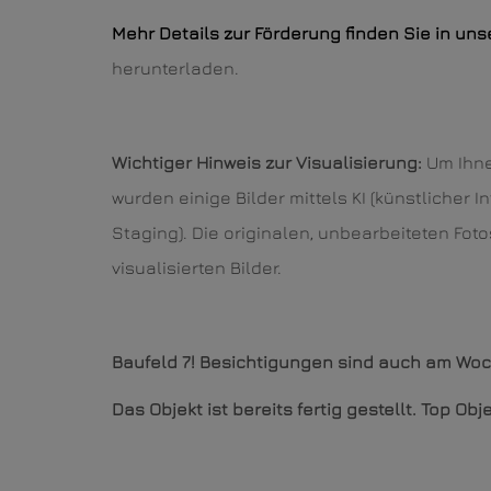
Mehr Details zur Förderung finden Sie in un
herunterladen.
Wichtiger Hinweis zur Visualisierung:
Um Ihne
wurden einige Bilder mittels KI (künstlicher In
Staging). Die originalen, unbearbeiteten Foto
visualisierten Bilder.
Baufeld 7! Besichtigungen sind auch am W
Das Objekt ist bereits fertig gestellt. Top O