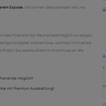
serem Expose.
Sie können dies jederzeit bei uns
n das Potenzial der Räume bestmöglich zu zeigen,
telligenz) digital möbliert bzw. optimiert (Virtuelles
s finden Sie jeweils direkt im Anschluss an die
A
E
ochenende möglich!
A
bjekte mit Premium Ausstattung!
V