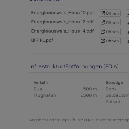
Energieausweis_Haus 10.pdf
Öffnen
Energieausweis_Haus 12.pdf
Öffnen
Energieausweis_Haus 14.pdf
Öffnen
BF7 PL.pdf
Öffnen
Infrastruktur/Entfernungen (POIs)
Verkehr
Sonstige
Bus
500 m
Bank
Flughafen
2500 m
Geldauto
Polizei
Angaben Entfernung Luftlinie / Quelle: OpenStreetMa