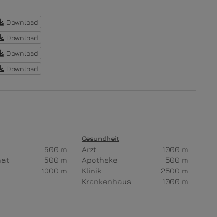
Download
Download
Download
Download
Gesundheit
500 m
Arzt
1000 m
mat
500 m
Apotheke
500 m
1000 m
Klinik
2500 m
Krankenhaus
1000 m
p