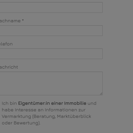
achname
elefon
achricht
Ich bin
Eigentümer:in einer Immobilie
und
habe Interesse an Informationen zur
Vermarktung (Beratung, Marktüberblick
oder Bewertung).