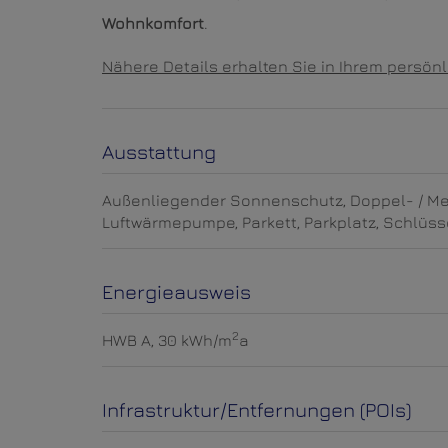
Wohnkomfort
.
Nähere Details erhalten Sie in Ihrem persön
Ausstattung
Außenliegender Sonnenschutz
Doppel- / M
Luftwärmepumpe
Parkett
Parkplatz
Schlüsse
Energieausweis
2
HWB
A, 30 kWh/m
a
Infrastruktur/Entfernungen (POIs)