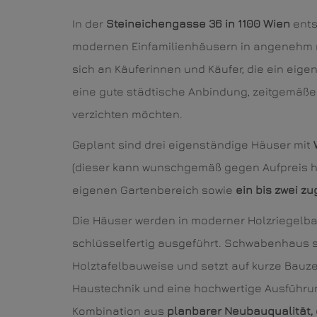
In der
Steineichengasse 36 in 1100 Wien
ents
modernen Einfamilienhäusern in angenehm ru
sich an Käuferinnen und Käufer, die ein eige
eine gute städtische Anbindung, zeitgemäße
verzichten möchten.
Geplant sind drei eigenständige Häuser mit
(dieser kann wunschgemäß gegen Aufpreis h
eigenen Gartenbereich sowie
ein bis zwei z
Die Häuser werden in moderner Holzriegelb
schlüsselfertig ausgeführt. Schwabenhaus st
Holztafelbauweise und setzt auf kurze Bauze
Haustechnik und eine hochwertige Ausführun
Kombination aus
planbarer Neubauqualität,