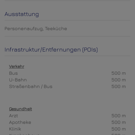
Ausstattung
Personenaufzug
Teeküche
Infrastruktur/Entfernungen (POIs)
Verkehr
Bus
500 m
U-Bahn
500 m
Straßenbahn / Bus
500 m
Gesundheit
Arzt
500 m
Apotheke
500 m
Klinik
500 m