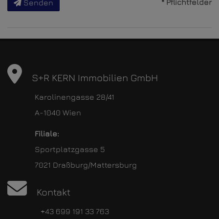
* Pflichtfelder
Senden
S+R KERN Immobilien GmbH
Karolinengasse 28/41
A-1040 Wien
Filiale:
Sportplatzgasse 5
7021 Draßburg/Mattersburg
Kontakt
+43 699 191 33 763