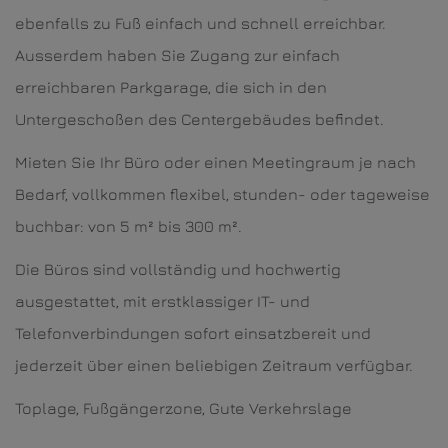
ebenfalls zu Fuß einfach und schnell erreichbar.
Ausserdem haben Sie Zugang zur einfach
erreichbaren Parkgarage, die sich in den
Untergeschoßen des Centergebäudes befindet.
Mieten Sie Ihr Büro oder einen Meetingraum je nach
Bedarf, vollkommen flexibel, stunden- oder tageweise
buchbar: von 5 m² bis 300 m².
Die Büros sind vollständig und hochwertig
ausgestattet, mit erstklassiger IT- und
Telefonverbindungen sofort einsatzbereit und
jederzeit über einen beliebigen Zeitraum verfügbar.
Toplage, Fußgängerzone, Gute Verkehrslage