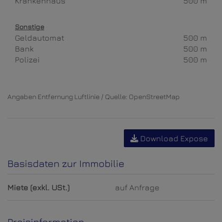
Krankenhaus
500 m
Sonstige
Geldautomat
500 m
Bank
500 m
Polizei
500 m
Angaben Entfernung Luftlinie / Quelle: OpenStreetMap
Download Expose
Basisdaten zur Immobilie
Miete (exkl. USt.)
auf Anfrage
Preisinformation