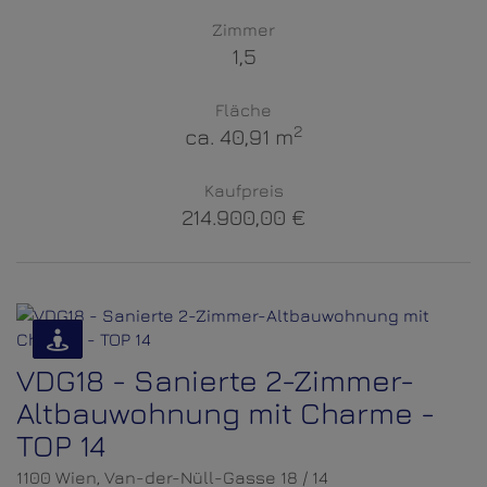
Zimmer
1,5
Fläche
2
ca. 40,91 m
Kaufpreis
214.900,00 €
VDG18 - Sanierte 2-Zimmer-
Altbauwohnung mit Charme -
TOP 14
1100 Wien
, Van-der-Nüll-Gasse 18 / 14