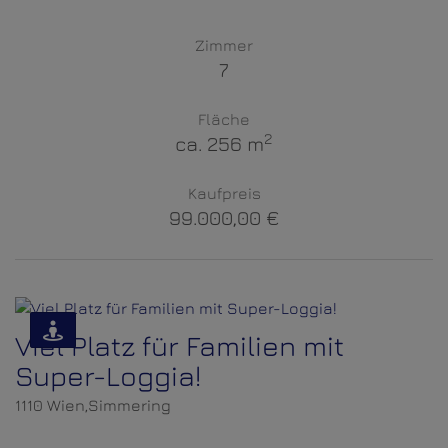
Zimmer
7
Fläche
2
ca. 256 m
Kaufpreis
99.000,00 €
Viel Platz für Familien mit
Super-Loggia!
1110 Wien,Simmering