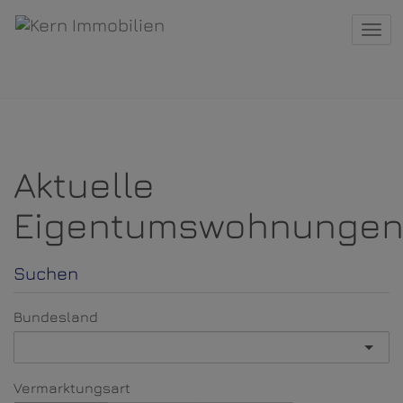
Navi
Aktuelle
Eigentumswohnunge
Suchen
Bundesland
Vermarktungsart