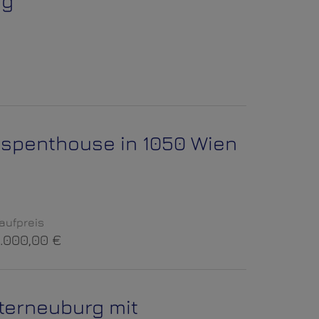
rg
uspenthouse in 1050 Wien
aufpreis
.000,00 €
terneuburg mit