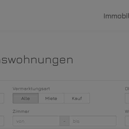
Immobil
umswohnungen
Vermarktungsart
O
Alle
Miete
Kauf
Zimmer
W
-