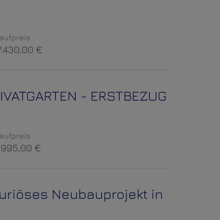
aufpreis
7.430,00 €
PRIVATGARTEN - ERSTBEZUG
aufpreis
.995,00 €
uriöses Neubauprojekt in