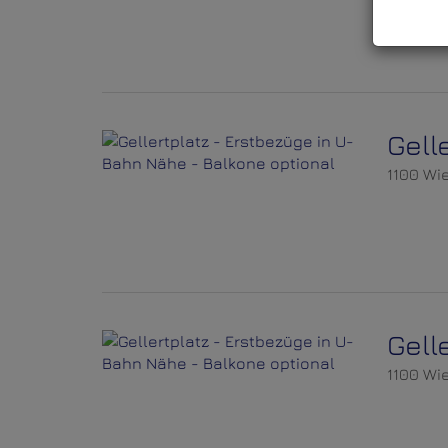
Gell
1100 Wi
Gell
1100 Wi