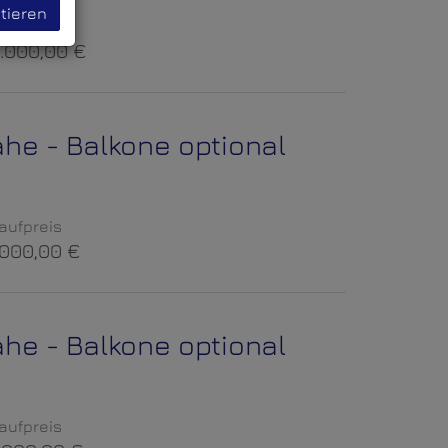
tieren
aufpreis
.000,00 €
ähe - Balkone optional
aufpreis
.000,00 €
ähe - Balkone optional
aufpreis