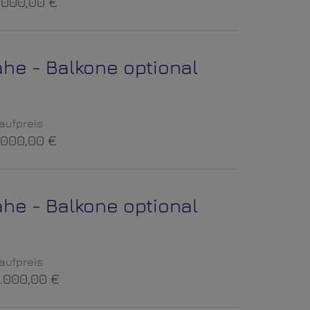
.000,00 €
ähe - Balkone optional
aufpreis
.000,00 €
ähe - Balkone optional
aufpreis
.000,00 €