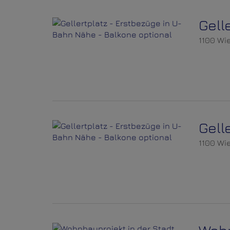
Gell
1100 Wi
Gell
1100 Wi