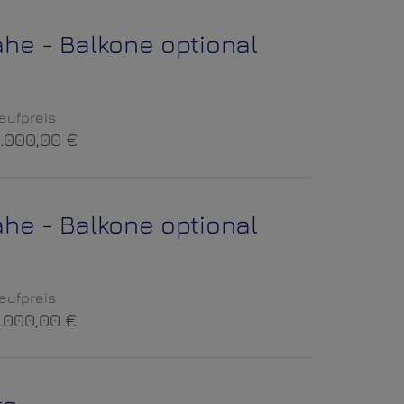
ähe - Balkone optional
aufpreis
.000,00 €
ähe - Balkone optional
aufpreis
.000,00 €