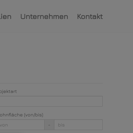
ien
Unternehmen
Kontakt
bjektart
ohnfläche (von/bis)
-