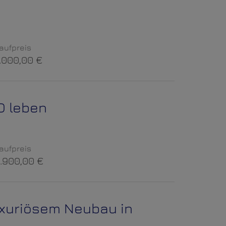
aufpreis
.000,00 €
D leben
aufpreis
.900,00 €
uxuriösem Neubau in