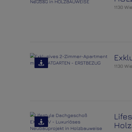
1130 Wi
Exkl
1130 Wi
Life
Hol