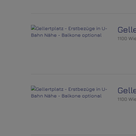
Gell
1100 Wi
Gell
1100 Wi