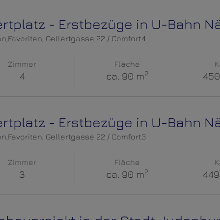
ertplatz - Erstbezüge in U-Bahn N
en,Favoriten
, Gellertgasse 22 / Comfort4
Zimmer
Fläche
K
2
4
ca. 90 m
450
ertplatz - Erstbezüge in U-Bahn N
en,Favoriten
, Gellertgasse 22 / Comfort3
Zimmer
Fläche
K
2
3
ca. 90 m
449